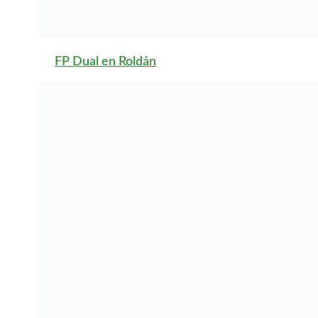
FP Dual en Torre-
Pacheco