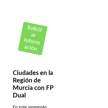
Solicit
ar
Inform
ación
Ciudades en la
Región de
Murcia con FP
Dual
En este momento,