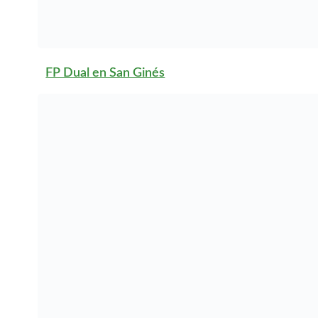
FP Dual en Torreagüera