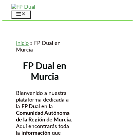
Saltar
al
Menú
contenido
Inicio
»
FP Dual en
Murcia
FP Dual en
Murcia
Bienvenido a nuestra
plataforma dedicada a
la
FP Dual
en la
Comunidad Autónoma
de la Región de Murcia
.
Aquí encontrarás toda
la
información
que