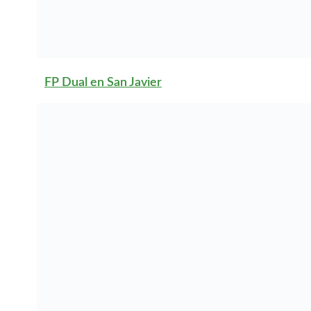
FP Dual en Totana