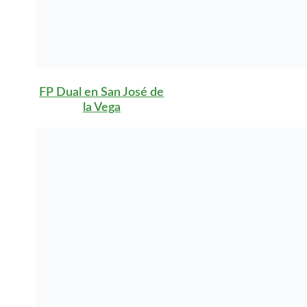
FP Dual en Yecla