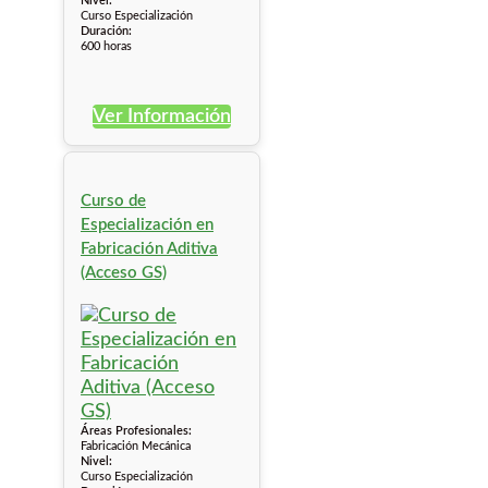
Nivel:
Curso Especialización
Duración:
600 horas
Ver Información
Curso de
Especialización en
Fabricación Aditiva
(Acceso GS)
Áreas Profesionales:
Fabricación Mecánica
Nivel:
Curso Especialización