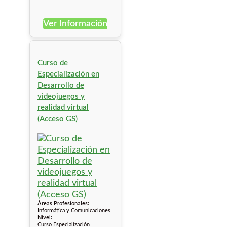
Ver Información
Curso de
Especialización en
Desarrollo de
videojuegos y
realidad virtual
(Acceso GS)
Áreas Profesionales:
Informática y Comunicaciones
Nivel:
Curso Especialización