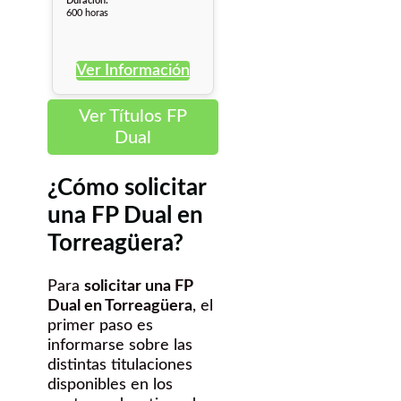
Duración:
600 horas
Ver Información
Ver Títulos FP
Dual
¿Cómo solicitar
una FP Dual en
Torreagüera?
Para
solicitar una FP
Dual en Torreagüera
, el
primer paso es
informarse sobre las
distintas titulaciones
disponibles en los