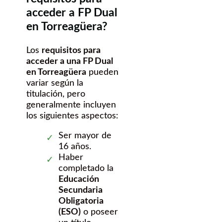
acceder a FP Dual
en Torreagüera?
Los
requisitos para
acceder a una FP Dual
en Torreagüera
pueden
variar según la
titulación, pero
generalmente incluyen
los siguientes aspectos:
Ser mayor de
16 años.
Haber
completado la
Educación
Secundaria
Obligatoria
(ESO)
o poseer