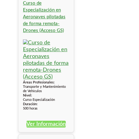
Curso de
Especialización en
Aeronaves pilotadas
de forma remota-
Drones (Acceso GS)
Áreas Profesionales:
Transporte y Mantenimiento
de Vehículos
Nivel:
Curso Especialización
Duración:
500 horas
Ver Información