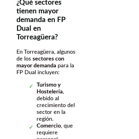
¿Qué sectores
tienen mayor
demanda en FP
Dual en
Torreagüera?
En Torreagüera, algunos
de los
sectores con
mayor demanda
para la
FP Dual incluyen:
Turismo y
Hostelería
,
debido al
crecimiento del
sector en la
región.
Comercio
, que
requiere