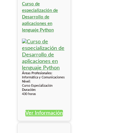
Curso de
especialización de
Desarrollo de
aplicaciones en
lenguaje Python
Áreas Profesionales:
Informática y Comunicaciones
Nivel:
Curso Especialización
Duración:
430 horas
Ver Información