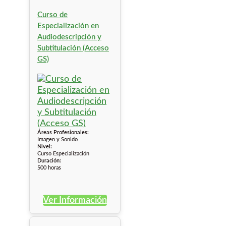
Curso de
Especialización en
Audiodescripción y
Subtitulación (Acceso
GS)
Áreas Profesionales:
Imagen y Sonido
Nivel:
Curso Especialización
Duración:
500 horas
Ver Información