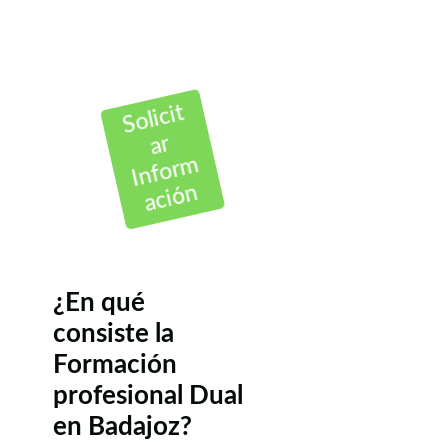
Solicit
ar
Inform
ación
¿En qué
consiste la
Formación
profesional Dual
en Badajoz?