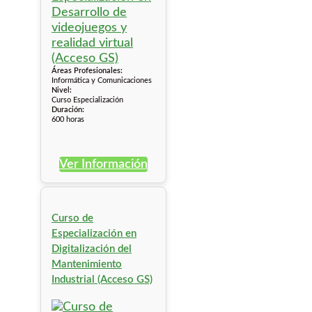
Áreas Profesionales:
Informática y Comunicaciones
Nivel:
Curso Especialización
Duración:
600 horas
Ver Información
Curso de
Especialización en
Digitalización del
Mantenimiento
Industrial (Acceso GS)