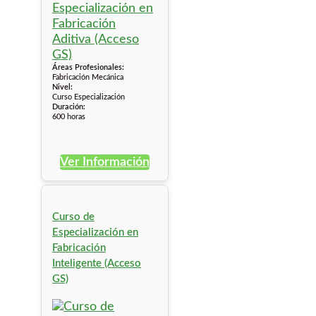
Áreas Profesionales:
Fabricación Mecánica
Nivel:
Curso Especialización
Duración:
600 horas
Ver Información
Curso de
Especialización en
Fabricación
Inteligente (Acceso
GS)