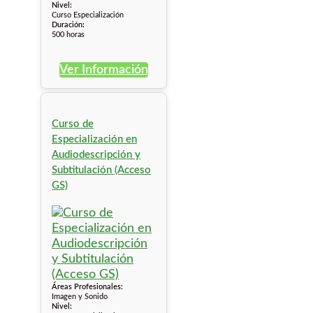
Nivel:
Curso Especialización
Duración:
500 horas
Ver Información
Curso de
Especialización en
Audiodescripción y
Subtitulación (Acceso
GS)
Áreas Profesionales:
Imagen y Sonido
Nivel: