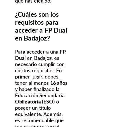
que has elegido.
¿Cuáles son los
requisitos para
acceder a FP Dual
en Badajoz?
Para acceder a una
FP
Dual
en Badajoz, es
necesario cumplir con
ciertos requisitos. En
primer lugar, debes
tener al menos
16 años
y haber finalizado la
Educación Secundaria
Obligatoria (ESO)
o
poseer un título
equivalente. Además,
es recomendable que