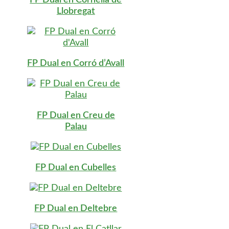
Llobregat
FP Dual en Corró d’Avall
FP Dual en Creu de
Palau
FP Dual en Cubelles
FP Dual en Deltebre