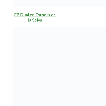
FP Dual en Juneda