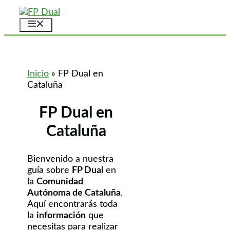
Saltar
al
Menú
contenido
Inicio
»
FP Dual en
Cataluña
FP Dual en
Cataluña
Bienvenido a nuestra
guía sobre
FP Dual
en
la
Comunidad
Autónoma de Cataluña
.
Aquí encontrarás toda
la
información
que
necesitas para realizar