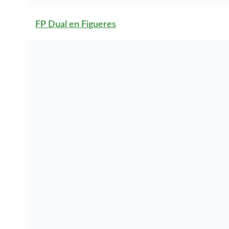
FP Dual en Jorba