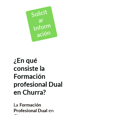
Solicit
ar
Inform
ación
¿En qué
consiste la
Formación
profesional Dual
en Churra?
La
Formación
Profesional Dual
en