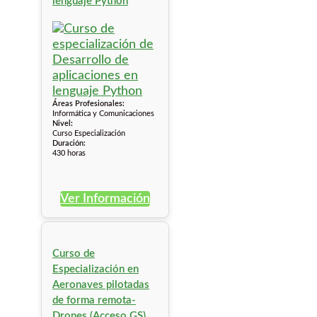
lenguaje Python
Áreas Profesionales:
Informática y Comunicaciones
Nivel:
Curso Especialización
Duración:
430 horas
Ver Información
Curso de
Especialización en
Aeronaves pilotadas
de forma remota-
Drones (Acceso GS)