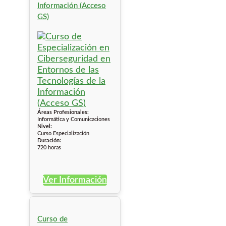
Información (Acceso
GS)
Áreas Profesionales:
Informática y Comunicaciones
Nivel:
Curso Especialización
Duración:
720 horas
Ver Información
Curso de