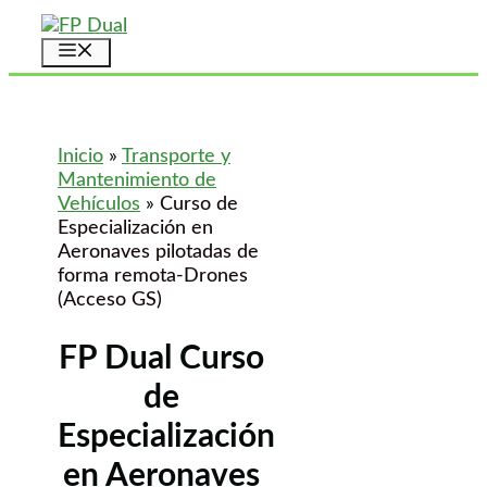
Saltar
al
Menú
contenido
Inicio
»
Transporte y
Mantenimiento de
Vehículos
»
Curso de
Especialización en
Aeronaves pilotadas de
forma remota-Drones
(Acceso GS)
FP Dual Curso
de
Especialización
en Aeronaves