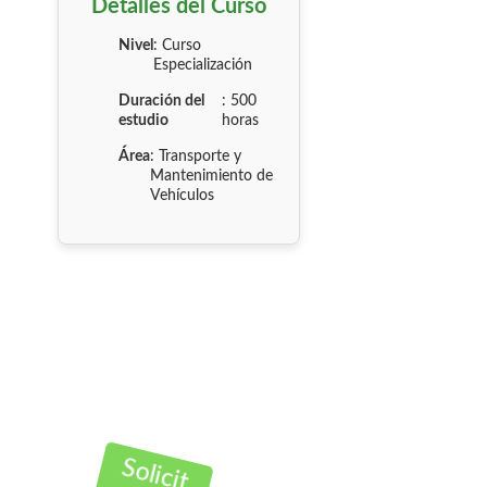
Detalles del Curso
Nivel
: Curso
Especialización
Duración del
: 500
estudio
horas
Área
: Transporte y
Mantenimiento de
Vehículos
Solicit