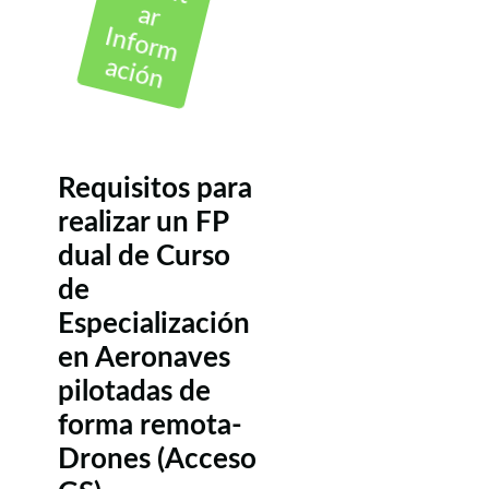
ar
Inform
ación
Requisitos para
realizar un FP
dual de Curso
de
Especialización
en Aeronaves
pilotadas de
forma remota-
Drones (Acceso