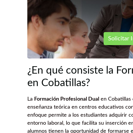
Solicitar I
¿En qué consiste la Fo
en Cobatillas?
La
Formación Profesional Dual
en Cobatillas
enseñanza teórica en centros educativos con
enfoque permite a los estudiantes adquirir c
entorno laboral, lo que facilita su inserción e
alumnos tienen la oportunidad de formarse en