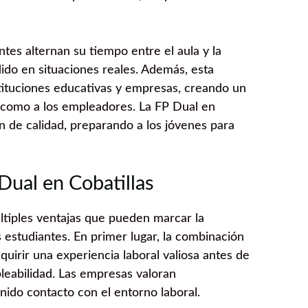
tes alternan su tiempo entre el aula y la
dido en situaciones reales. Además, esta
tituciones educativas y empresas, creando un
s como a los empleadores. La FP Dual en
n de calidad, preparando a los jóvenes para
Dual en Cobatillas
tiples ventajas que pueden marcar la
s estudiantes. En primer lugar, la combinación
quirir una experiencia laboral valiosa antes de
pleabilidad. Las empresas valoran
nido contacto con el entorno laboral.