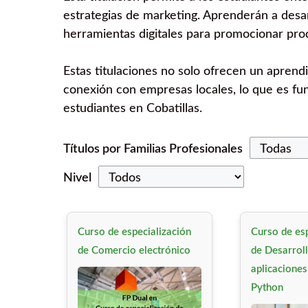
estrategias de marketing. Aprenderán a desarr
herramientas digitales para promocionar prod
Estas titulaciones no solo ofrecen un aprendiz
conexión con empresas locales, lo que es fun
estudiantes en Cobatillas.
Títulos por Familias Profesionales
Nivel
Curso de especialización
Curso de esp
de Comercio electrónico
de Desarrol
aplicaciones
Python