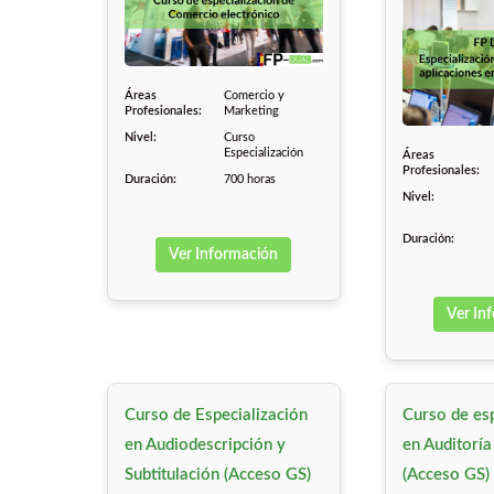
Áreas
Comercio y
Profesionales:
Marketing
Nivel:
Curso
Especialización
Áreas
Profesionales:
Duración:
700 horas
Nivel:
Duración:
Ver Información
Ver In
Curso de Especialización
Curso de esp
en Audiodescripción y
en Auditoría
Subtitulación (Acceso GS)
(Acceso GS)