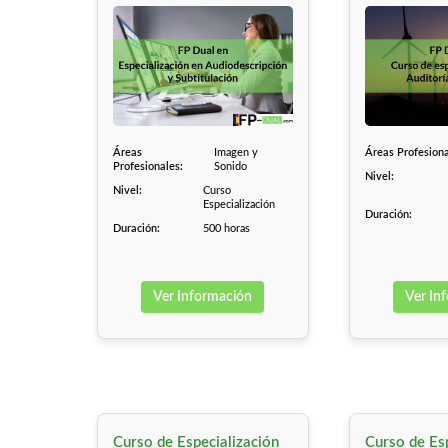
Áreas
Imagen y
Áreas Profesiona
Profesionales:
Sonido
Nivel:
Nivel:
Curso
Especialización
Duración:
Duración:
500 horas
Ver Información
Ver In
Curso de Especialización
Curso de Esp