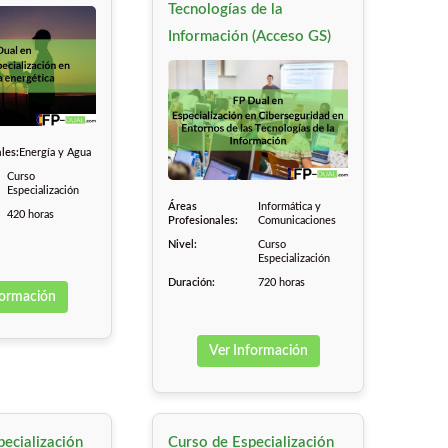
Tecnologías de la
Información (Acceso GS)
les:
Energía y Agua
Curso
Especialización
Áreas
Informática y
420 horas
Profesionales:
Comunicaciones
Nivel:
Curso
Especialización
Duración:
720 horas
formación
Ver Información
ecialización
Curso de Especialización