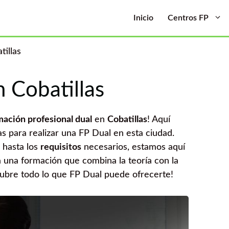
Inicio
Centros FP
tillas
 Cobatillas
mación profesional dual
en
Cobatillas
! Aquí
s para realizar una FP Dual en esta ciudad.
 hasta los
requisitos
necesarios, estamos aquí
a una formación que combina la teoría con la
cubre todo lo que FP Dual puede ofrecerte!