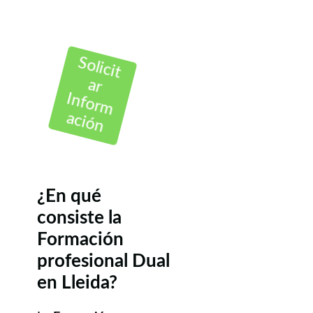
Solicit
ar
Inform
ación
¿En qué
consiste la
Formación
profesional Dual
en Lleida?