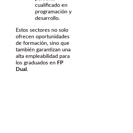
cualificado en
programación y
desarrollo.
Estos sectores no solo
ofrecen oportunidades
de formación, sino que
también garantizan una
alta empleabilidad para
los graduados en
FP
Dual
.
¿Quieres
hacer una FP
dual en Lleida?
Contáctanos Gratis