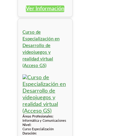
Ver Información
Curso de
Especialización en
Desarrollo de
videojuegos y
realidad virtual
(Acceso GS)
Áreas Profesionales:
Informática y Comunicaciones
Nivel:
Curso Especialización
Duración: