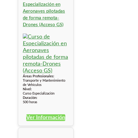
Especialización en
Aeronaves pilotadas
de forma remota-
Drones (Acceso GS)
Áreas Profesionales:
Transporte y Mantenimiento
de Vehículos
Nivel:
Curso Especialización
Duración:
500 horas
Ver Información