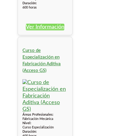
Duración:
600 horas
Ver Información
Curso de
Especialización en
Fabricación Aditiva
(Acceso GS)
Áreas Profesionales:
Fabricación Mecánica
Nivel:
Curso Especialización
Duración:
600 horas