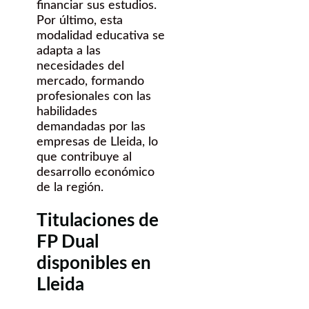
financiar sus estudios.
Por último, esta
modalidad educativa se
adapta a las
necesidades del
mercado, formando
profesionales con las
habilidades
demandadas por las
empresas de Lleida, lo
que contribuye al
desarrollo económico
de la región.
Titulaciones de
FP Dual
disponibles en
Lleida