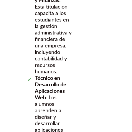
y Finanzas
:
Esta titulación
capacita a los
estudiantes en
la gestión
administrativa y
financiera de
una empresa,
incluyendo
contabilidad y
recursos
humanos.
Técnico en
Desarrollo de
Aplicaciones
Web
: Los
alumnos
aprenden a
diseñar y
desarrollar
aplicaciones