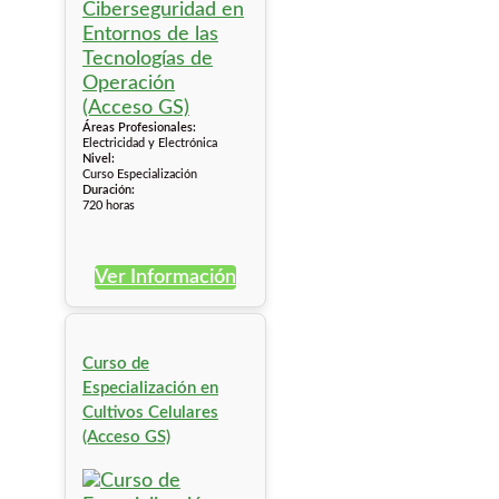
Áreas Profesionales:
Electricidad y Electrónica
Nivel:
Curso Especialización
Duración:
720 horas
Ver Información
Curso de
Especialización en
Cultivos Celulares
(Acceso GS)