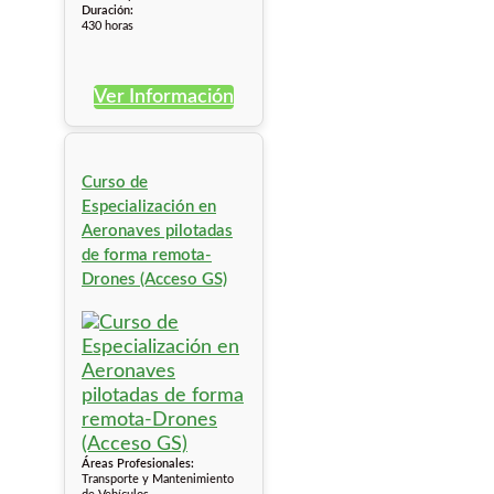
Duración:
430 horas
Ver Información
Curso de
Especialización en
Aeronaves pilotadas
de forma remota-
Drones (Acceso GS)
Áreas Profesionales:
Transporte y Mantenimiento