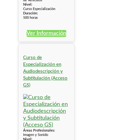
de Vehículos
Nivel:
Curso Especialización
Duración:
500 horas
Ver Información
Curso de
Especialización en
Audiodescripción y
Subtitulación (Acceso
GS)
Áreas Profesionales:
Imagen y Sonido
Nivel: