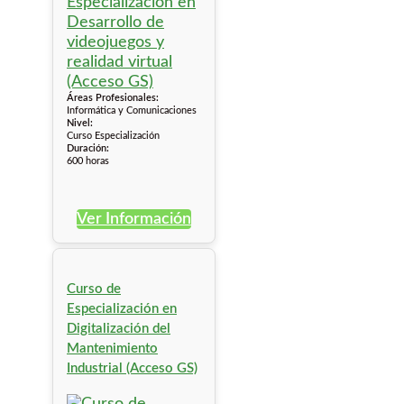
Áreas Profesionales:
Informática y Comunicaciones
Nivel:
Curso Especialización
Duración:
600 horas
Ver Información
Curso de
Especialización en
Digitalización del
Mantenimiento
Industrial (Acceso GS)