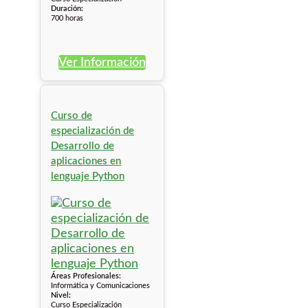
Duración:
700 horas
Ver Información
Curso de
especialización de
Desarrollo de
aplicaciones en
lenguaje Python
Áreas Profesionales:
Informática y Comunicaciones
Nivel:
Curso Especialización