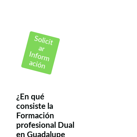
Solicit
ar
Inform
ación
¿En qué
consiste la
Formación
profesional Dual
en Guadalupe