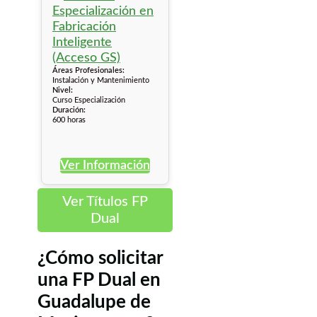
Áreas Profesionales:
Instalación y Mantenimiento
Nivel:
Curso Especialización
Duración:
600 horas
Ver Información
Ver Títulos FP
Dual
¿Cómo solicitar
una FP Dual en
Guadalupe de