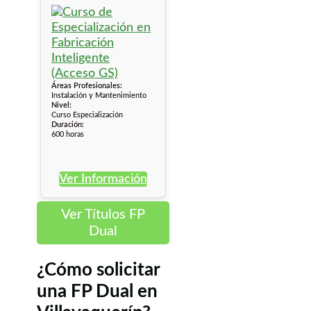
Áreas Profesionales:
Instalación y Mantenimiento
Nivel:
Curso Especialización
Duración:
600 horas
Ver Información
Ver Títulos FP
Dual
¿Cómo solicitar
una FP Dual en