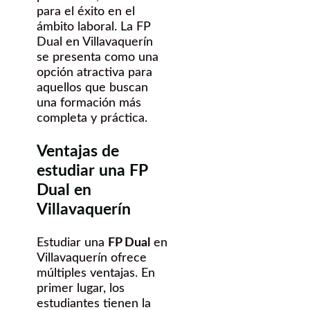
para el éxito en el
ámbito laboral. La FP
Dual en Villavaquerín
se presenta como una
opción atractiva para
aquellos que buscan
una formación más
completa y práctica.
Ventajas de
estudiar una FP
Dual en
Villavaquerín
Estudiar una
FP Dual
en
Villavaquerín ofrece
múltiples ventajas. En
primer lugar, los
estudiantes tienen la