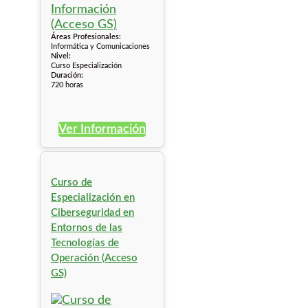
Áreas Profesionales:
Informática y Comunicaciones
Nivel:
Curso Especialización
Duración:
720 horas
Ver Información
Curso de
Especialización en
Ciberseguridad en
Entornos de las
Tecnologías de
Operación (Acceso
GS)