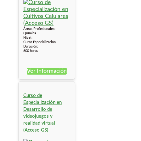
Áreas Profesionales:
Química
Nivel:
Curso Especialización
Duración:
600 horas
Ver Información
Curso de
Especialización en
Desarrollo de
videojuegos y
realidad virtual
(Acceso GS)