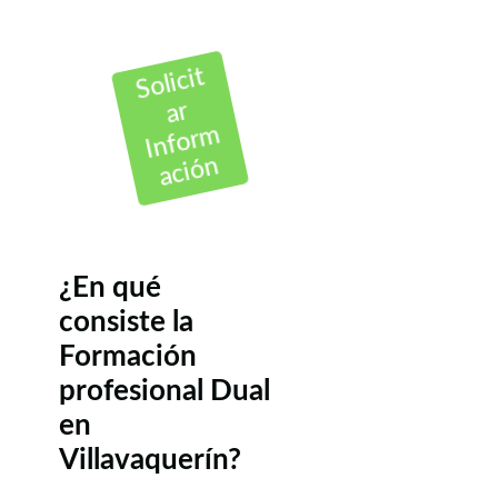
Solicit
ar
Inform
ación
¿En qué
consiste la
Formación
profesional Dual
en
Villavaquerín?