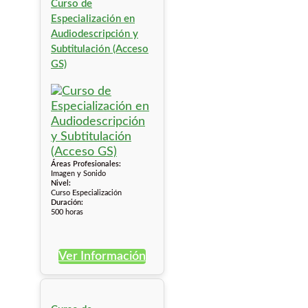
Curso de
Especialización en
Audiodescripción y
Subtitulación (Acceso
GS)
Áreas Profesionales:
Imagen y Sonido
Nivel:
Curso Especialización
Duración:
500 horas
Ver Información