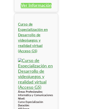
Ver Información
Curso de
Especialización en
Desarrollo de
videojuegos y
realidad virtual
(Acceso GS)
Áreas Profesionales:
Informática y Comunicaciones
Nivel:
Curso Especialización
Duración:
600 horas