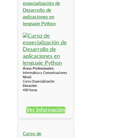
especialización de
Desarrollo de
aplicaciones en
lenguaje Python
Áreas Profesionales:
Informática y Comunicaciones
Nivel:
Curso Especialización
Duración:
430 horas
Ver Información
Curso de