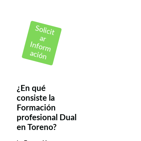
Solicit
ar
Inform
ación
¿En qué
consiste la
Formación
profesional Dual
en Toreno?