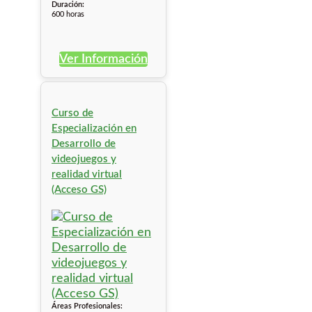
Duración:
600 horas
Ver Información
Curso de
Especialización en
Desarrollo de
videojuegos y
realidad virtual
(Acceso GS)
Áreas Profesionales: