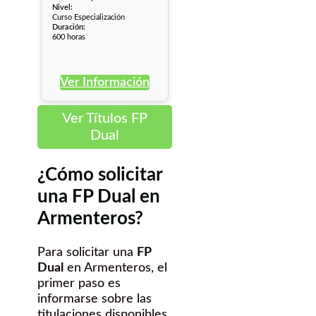
Nivel:
Curso Especialización
Duración:
600 horas
Ver Información
Ver Títulos FP
Dual
¿Cómo solicitar
una FP Dual en
Armenteros?
Para solicitar una
FP
Dual
en Armenteros, el
primer paso es
informarse sobre las
titulaciones disponibles