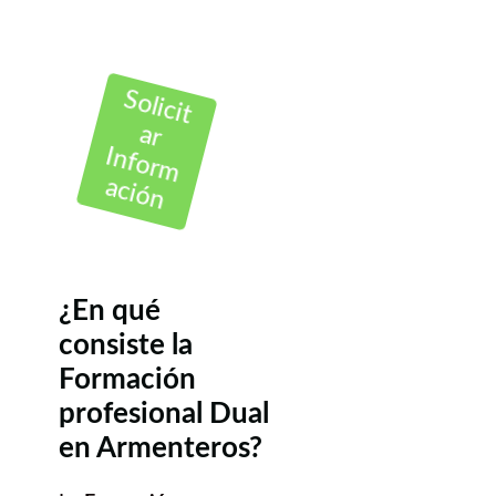
Solicit
ar
Inform
ación
¿En qué
consiste la
Formación
profesional Dual
en Armenteros?