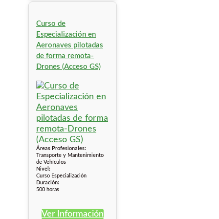
Curso de
Especialización en
Aeronaves pilotadas
de forma remota-
Drones (Acceso GS)
Áreas Profesionales:
Transporte y Mantenimiento
de Vehículos
Nivel:
Curso Especialización
Duración:
500 horas
Ver Información