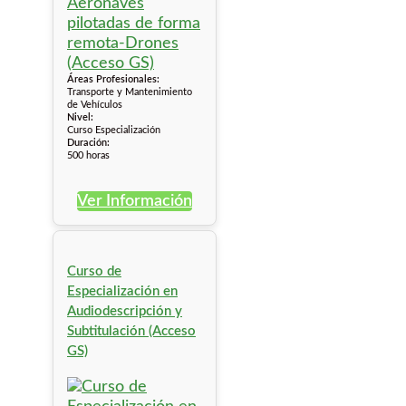
Áreas Profesionales:
Transporte y Mantenimiento
de Vehículos
Nivel:
Curso Especialización
Duración:
500 horas
Ver Información
Curso de
Especialización en
Audiodescripción y
Subtitulación (Acceso
GS)