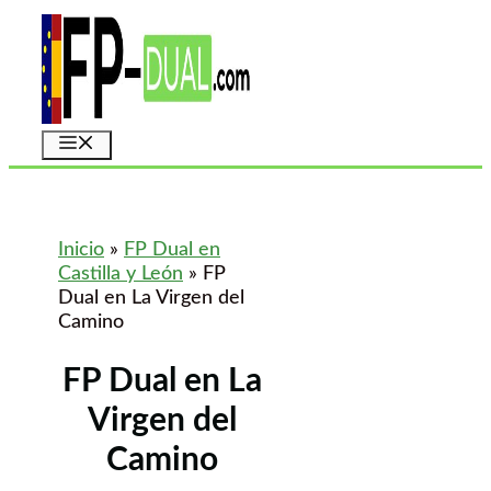
Saltar
al
contenido
Menú
Inicio
»
FP Dual en
Castilla y León
»
FP
Dual en La Virgen del
Camino
FP Dual en La
Virgen del
Camino