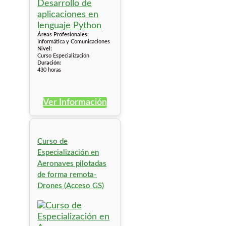
Áreas Profesionales:
Informática y Comunicaciones
Nivel:
Curso Especialización
Duración:
430 horas
Ver Información
Curso de
Especialización en
Aeronaves pilotadas
de forma remota-
Drones (Acceso GS)