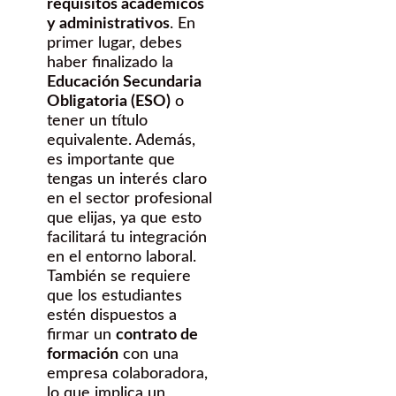
requisitos académicos
y administrativos
. En
primer lugar, debes
haber finalizado la
Educación Secundaria
Obligatoria (ESO)
o
tener un título
equivalente. Además,
es importante que
tengas un interés claro
en el sector profesional
que elijas, ya que esto
facilitará tu integración
en el entorno laboral.
También se requiere
que los estudiantes
estén dispuestos a
firmar un
contrato de
formación
con una
empresa colaboradora,
lo que implica un