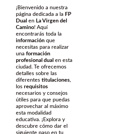
¡Bienvenido a nuestra
página dedicada a la
FP
Dual
en
La Virgen del
Camino
! Aquí
encontrarás toda la
información
que
necesitas para realizar
una
formación
profesional dual
en esta
ciudad. Te ofrecemos
detalles sobre las
diferentes
titulaciones
,
los
requisitos
necesarios y consejos
útiles para que puedas
aprovechar al máximo
esta modalidad
educativa. ¡Explora y
descubre cómo dar el
siguiente paso en tu