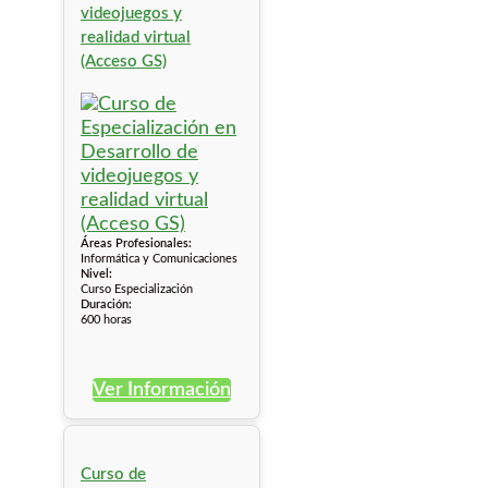
videojuegos y
realidad virtual
(Acceso GS)
Áreas Profesionales:
Informática y Comunicaciones
Nivel:
Curso Especialización
Duración:
600 horas
Ver Información
Curso de