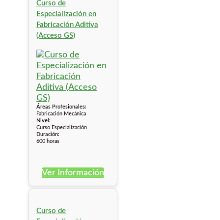
Curso de
Especialización en
Fabricación Aditiva
(Acceso GS)
Áreas Profesionales:
Fabricación Mecánica
Nivel:
Curso Especialización
Duración:
600 horas
Ver Información
Curso de