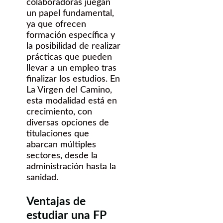
colaboradoras juegan
un papel fundamental,
ya que ofrecen
formación específica y
la posibilidad de realizar
prácticas que pueden
llevar a un empleo tras
finalizar los estudios. En
La Virgen del Camino,
esta modalidad está en
crecimiento, con
diversas opciones de
titulaciones que
abarcan múltiples
sectores, desde la
administración hasta la
sanidad.
Ventajas de
estudiar una FP