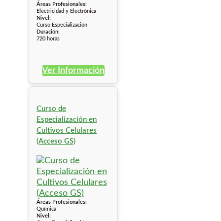
Áreas Profesionales:
Electricidad y Electrónica
Nivel:
Curso Especialización
Duración:
720 horas
Ver Información
Curso de
Especialización en
Cultivos Celulares
(Acceso GS)
Áreas Profesionales:
Química
Nivel: