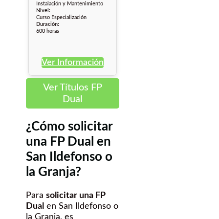
Instalación y Mantenimiento
Nivel:
Curso Especialización
Duración:
600 horas
Ver Información
Ver Títulos FP
Dual
¿Cómo solicitar
una FP Dual en
San Ildefonso o
la Granja?
Para
solicitar una FP
Dual
en San Ildefonso o
la Granja, es