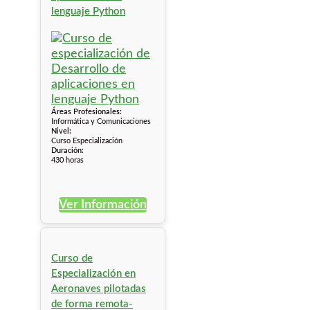
lenguaje Python
Áreas Profesionales:
Informática y Comunicaciones
Nivel:
Curso Especialización
Duración:
430 horas
Ver Información
Curso de
Especialización en
Aeronaves pilotadas
de forma remota-