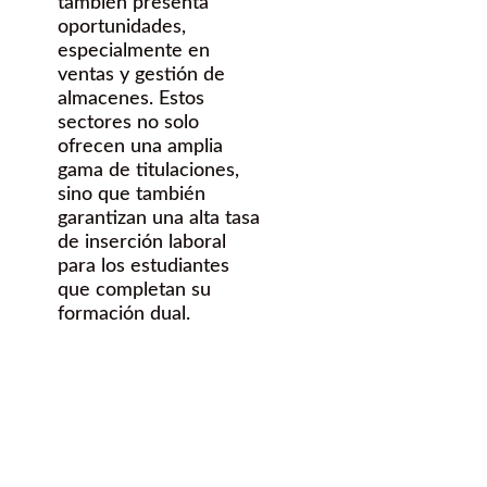
también presenta
oportunidades,
especialmente en
ventas y gestión de
almacenes. Estos
sectores no solo
ofrecen una amplia
gama de titulaciones,
sino que también
garantizan una alta tasa
de inserción laboral
para los estudiantes
que completan su
formación dual.
¿Quieres
hacer una FP
dual en Vélez-