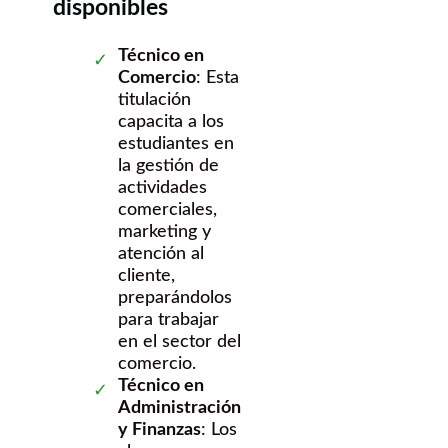
disponibles
Técnico en
Comercio
: Esta
titulación
capacita a los
estudiantes en
la gestión de
actividades
comerciales,
marketing y
atención al
cliente,
preparándolos
para trabajar
en el sector del
comercio.
Técnico en
Administración
y Finanzas
: Los