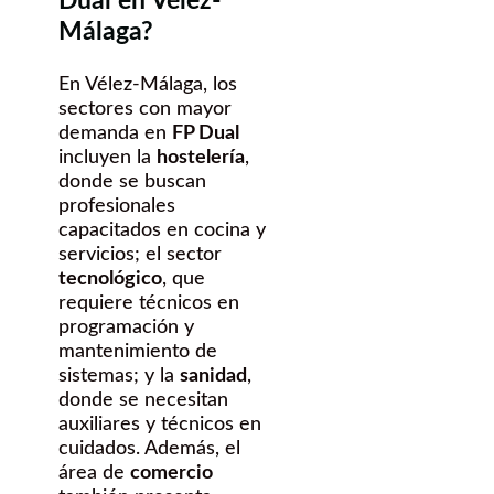
Dual en Vélez-
Málaga?
En Vélez-Málaga, los
sectores con mayor
demanda en
FP Dual
incluyen la
hostelería
,
donde se buscan
profesionales
capacitados en cocina y
servicios; el sector
tecnológico
, que
requiere técnicos en
programación y
mantenimiento de
sistemas; y la
sanidad
,
donde se necesitan
auxiliares y técnicos en
cuidados. Además, el
área de
comercio