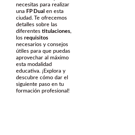
necesitas para realizar
una
FP Dual
en esta
ciudad. Te ofrecemos
detalles sobre las
diferentes
titulaciones
,
los
requisitos
necesarios y consejos
útiles para que puedas
aprovechar al máximo
esta modalidad
educativa. ¡Explora y
descubre cómo dar el
siguiente paso en tu
formación profesional!