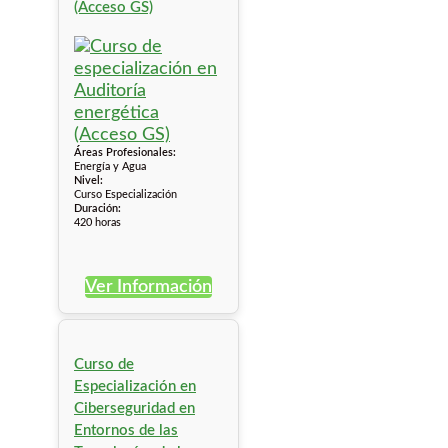
(Acceso GS)
Áreas Profesionales:
Energía y Agua
Nivel:
Curso Especialización
Duración:
420 horas
Ver Información
Curso de
Especialización en
Ciberseguridad en
Entornos de las