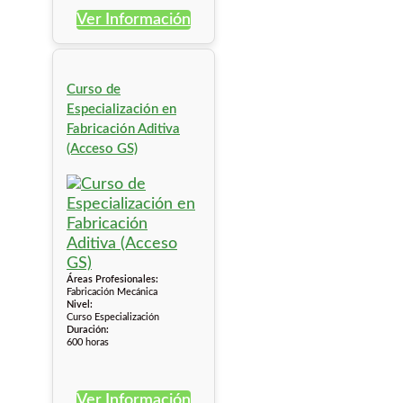
Ver Información
Curso de
Especialización en
Fabricación Aditiva
(Acceso GS)
Áreas Profesionales:
Fabricación Mecánica
Nivel:
Curso Especialización
Duración:
600 horas
Ver Información