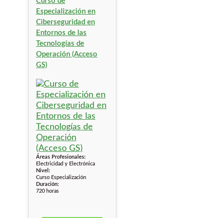
Curso de
Especialización en
Ciberseguridad en
Entornos de las
Tecnologías de
Operación (Acceso
GS)
Áreas Profesionales:
Electricidad y Electrónica
Nivel:
Curso Especialización
Duración:
720 horas