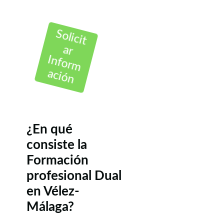
Solicit
ar
Inform
ación
¿En qué
consiste la
Formación
profesional Dual
en Vélez-
Málaga?