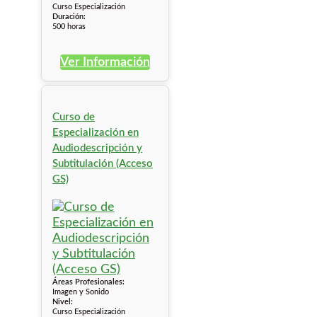
Curso Especialización
Duración:
500 horas
Ver Información
Curso de
Especialización en
Audiodescripción y
Subtitulación (Acceso
GS)
Áreas Profesionales:
Imagen y Sonido
Nivel:
Curso Especialización