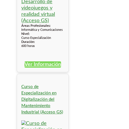
Áreas Profesionales:
Informática y Comunicaciones
Nivel:
Curso Especialización
Duración:
600 horas
Ver Información
Curso de
Especialización en
Digitalización del
Mantenimiento
Industrial (Acceso GS)