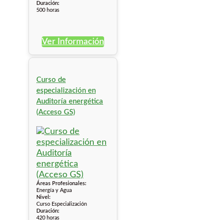
Duración:
500 horas
Ver Información
Curso de
especialización en
Auditoría energética
(Acceso GS)
Áreas Profesionales:
Energía y Agua
Nivel:
Curso Especialización
Duración:
420 horas