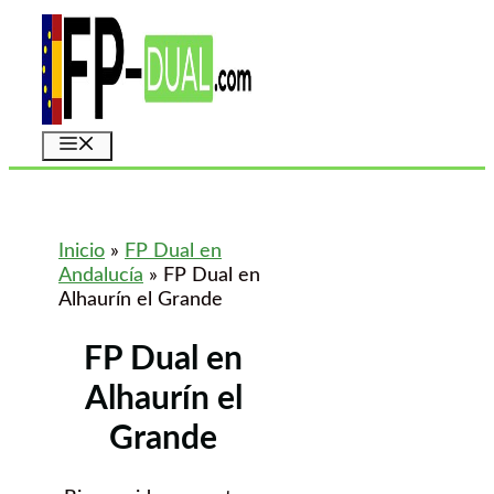
Saltar
al
contenido
Menú
Inicio
»
FP Dual en
Andalucía
»
FP Dual en
Alhaurín el Grande
FP Dual en
Alhaurín el
Grande