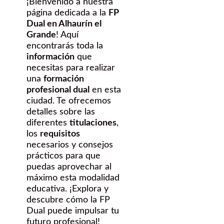
¡Bienvenido a nuestra
página dedicada a la
FP
Dual en Alhaurín el
Grande
! Aquí
encontrarás toda la
información
que
necesitas para realizar
una
formación
profesional dual
en esta
ciudad. Te ofrecemos
detalles sobre las
diferentes
titulaciones
,
los
requisitos
necesarios y consejos
prácticos para que
puedas aprovechar al
máximo esta modalidad
educativa. ¡Explora y
descubre cómo la FP
Dual puede impulsar tu
futuro profesional!