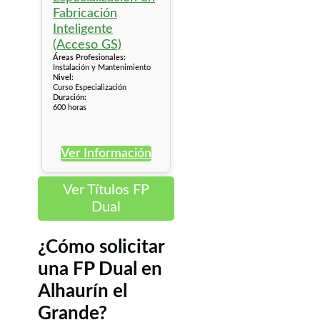
Áreas Profesionales:
Instalación y Mantenimiento
Nivel:
Curso Especialización
Duración:
600 horas
Ver Información
Ver Títulos FP
Dual
¿Cómo solicitar
una FP Dual en
Alhaurín el
Grande?