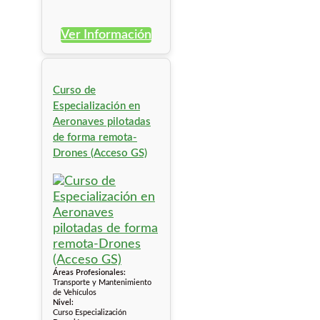
Ver Información
Curso de
Especialización en
Aeronaves pilotadas
de forma remota-
Drones (Acceso GS)
Áreas Profesionales:
Transporte y Mantenimiento
de Vehículos
Nivel:
Curso Especialización