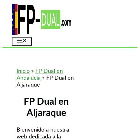
Saltar
al
contenido
Menú
Inicio
»
FP Dual en
Andalucía
»
FP Dual en
Aljaraque
FP Dual en
Aljaraque
Bienvenido a nuestra
web dedicada a la