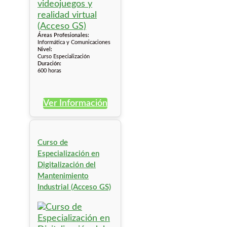
Áreas Profesionales:
Informática y Comunicaciones
Nivel:
Curso Especialización
Duración:
600 horas
Ver Información
Curso de
Especialización en
Digitalización del
Mantenimiento
Industrial (Acceso GS)