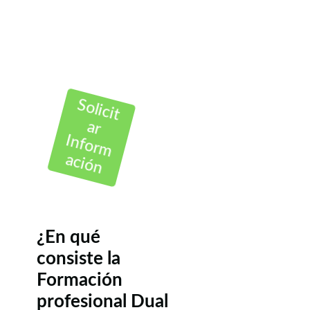
Solicit
ar
Inform
ación
¿En qué
consiste la
Formación
profesional Dual