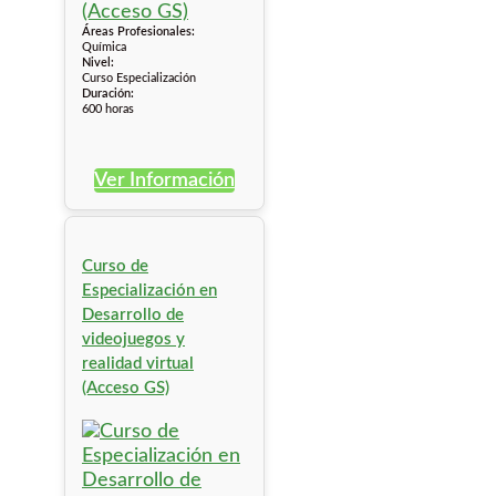
Áreas Profesionales:
Química
Nivel:
Curso Especialización
Duración:
600 horas
Ver Información
Curso de
Especialización en
Desarrollo de
videojuegos y
realidad virtual
(Acceso GS)