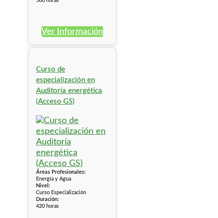
500 horas
Ver Información
Curso de
especialización en
Auditoría energética
(Acceso GS)
Áreas Profesionales:
Energía y Agua
Nivel:
Curso Especialización
Duración:
420 horas