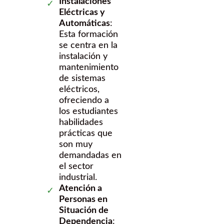
Instalaciones
Eléctricas y
Automáticas
:
Esta formación
se centra en la
instalación y
mantenimiento
de sistemas
eléctricos,
ofreciendo a
los estudiantes
habilidades
prácticas que
son muy
demandadas en
el sector
industrial.
Atención a
Personas en
Situación de
Dependencia
: