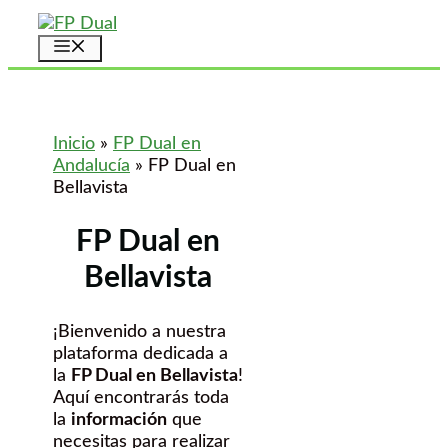
Saltar
al
Menú
contenido
Inicio
»
FP Dual en
Andalucía
»
FP Dual en
Bellavista
FP Dual en
Bellavista
¡Bienvenido a nuestra
plataforma dedicada a
la
FP Dual en Bellavista
!
Aquí encontrarás toda
la
información
que
necesitas para realizar