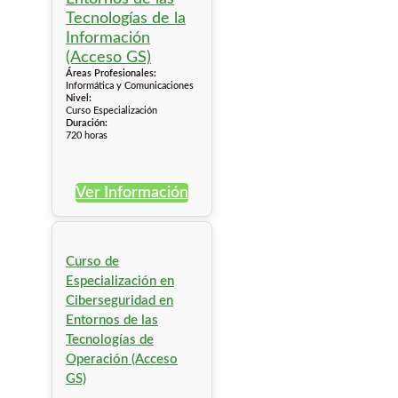
Áreas Profesionales:
Informática y Comunicaciones
Nivel:
Curso Especialización
Duración:
720 horas
Ver Información
Curso de
Especialización en
Ciberseguridad en
Entornos de las
Tecnologías de
Operación (Acceso
GS)