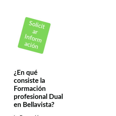
Solicit
ar
Inform
ación
¿En qué
consiste la
Formación
profesional Dual
en Bellavista?