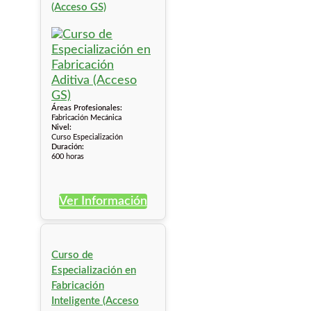
(Acceso GS)
Áreas Profesionales:
Fabricación Mecánica
Nivel:
Curso Especialización
Duración:
600 horas
Ver Información
Curso de
Especialización en
Fabricación
Inteligente (Acceso