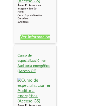
Áreas Profesionales:
Imagen y Sonido
Nivel:
Curso Especialización
Duración:
500 horas
Ver Información
Curso de
especialización en
Auditoría energética
(Acceso GS)
Áreas Profesionales: