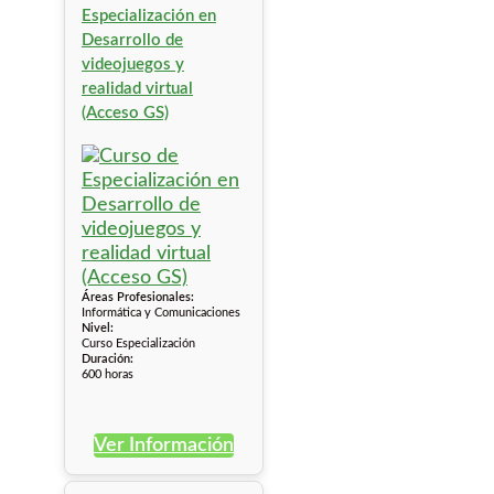
Especialización en
Desarrollo de
videojuegos y
realidad virtual
(Acceso GS)
Áreas Profesionales:
Informática y Comunicaciones
Nivel:
Curso Especialización
Duración:
600 horas
Ver Información