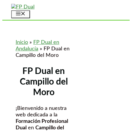
Saltar
al
Menú
contenido
Inicio
»
FP Dual en
Andalucía
»
FP Dual en
Campillo del Moro
FP Dual en
Campillo del
Moro
¡Bienvenido a nuestra
web dedicada a la
Formación Profesional
Dual
en
Campillo del