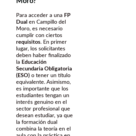
Moro?
Para acceder a una
FP
Dual
en Campillo del
Moro, es necesario
cumplir con ciertos
requisitos
. En primer
lugar, los solicitantes
deben haber finalizado
la
Educación
Secundaria Obligatoria
(ESO)
o tener un título
equivalente. Asimismo,
es importante que los
estudiantes tengan un
interés genuino en el
sector profesional que
desean estudiar, ya que
la formación dual
combina la teoría en el
aula con la práctica en