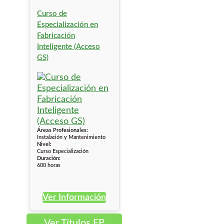
Curso de
Especialización en
Fabricación
Inteligente (Acceso
GS)
Áreas Profesionales:
Instalación y Mantenimiento
Nivel:
Curso Especialización
Duración:
600 horas
Ver Información
Ver Títulos FP