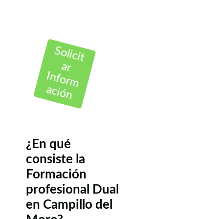
Solicit
ar
Inform
ación
¿En qué
consiste la
Formación
profesional Dual
en Campillo del