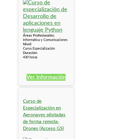
Áreas Profesionales:
Informática y Comunicaciones
Nivel:
Curso Especialización
Duración:
430 horas
Ver Información
Curso de
Especialización en
Aeronaves pilotadas
de forma remota-
Drones (Acceso GS)