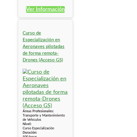
Ver Información
Curso de
Especialización en
Aeronaves pilotadas
de forma remota-
Drones (Acceso GS)
Áreas Profesionales:
Transporte y Mantenimiento
de Vehículos
Nivel:
Curso Especialización
Duración:
500 horas