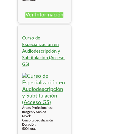
Ver Información
Curso de
Especialización en
Audiodescripción y
Subtitulación (Acceso
GS)
Áreas Profesionales:
Imagen y Sonido
Nivel:
Curso Especialización
Duración:
500 horas