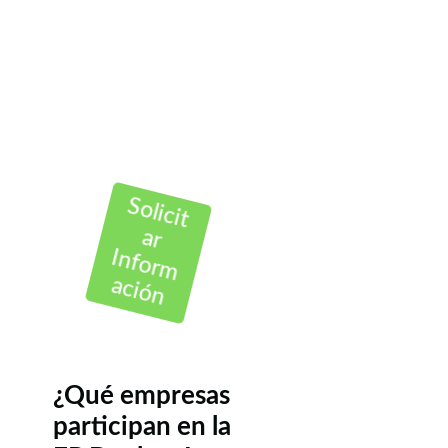
hacer una FP
dual en Los
Rosales?
Contáctanos Gratis
Solicit
ar
Inform
ación
¿Qué empresas
participan en la