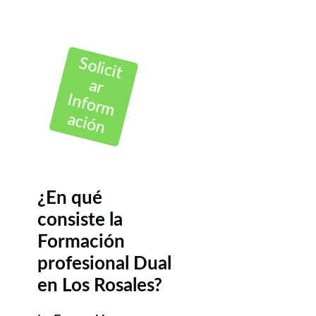
Solicit
ar
Inform
ación
¿En qué
consiste la
Formación
profesional Dual
en Los Rosales?