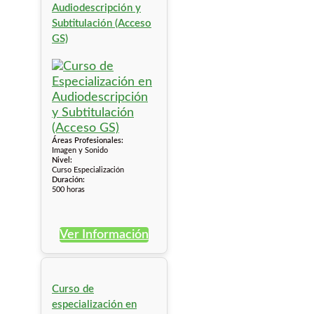
Audiodescripción y
Subtitulación (Acceso
GS)
Áreas Profesionales:
Imagen y Sonido
Nivel:
Curso Especialización
Duración:
500 horas
Ver Información
Curso de
especialización en