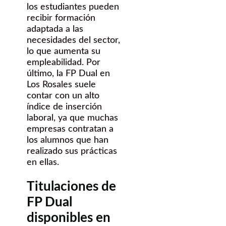
los estudiantes pueden
recibir formación
adaptada a las
necesidades del sector,
lo que aumenta su
empleabilidad. Por
último, la FP Dual en
Los Rosales suele
contar con un alto
índice de inserción
laboral, ya que muchas
empresas contratan a
los alumnos que han
realizado sus prácticas
en ellas.
Titulaciones de
FP Dual
disponibles en