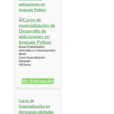
aplicaciones en
lenguaje Python
Áreas Profesionales:
Informática y Comunicaciones
Nivel:
Curso Especialización
Duración:
430 horas
Ver Información
Curso de
Especialización en
Aeronaves pilotadas