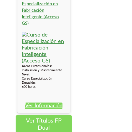
Especialización en
Fabricación
Inteligente (Acceso
GS)
Áreas Profesionales:
Instalación y Mantenimiento
Nivel:
Curso Especialización
Duración:
600 horas
Ver Información
Ver Títulos FP
Dual