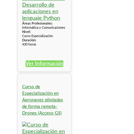
Áreas Profesionales:
Informática y Comunicaciones
Nivel:
Curso Especialización
Duración:
430 horas
Ver Información
Curso de
Especialización en
Aeronaves pilotadas
de forma remota-
Drones (Acceso GS)