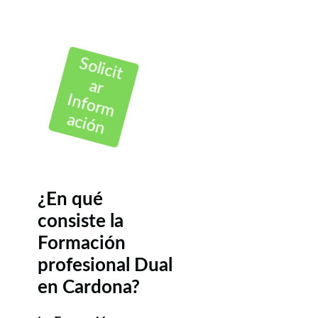
Solicit
ar
Inform
ación
¿En qué
consiste la
Formación
profesional Dual
en Cardona?