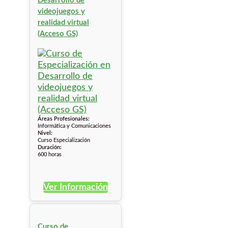
Desarrollo de
videojuegos y
realidad virtual
(Acceso GS)
Áreas Profesionales:
Informática y Comunicaciones
Nivel:
Curso Especialización
Duración:
600 horas
Ver Información
Curso de