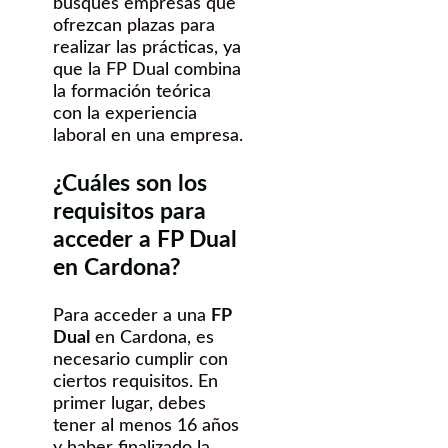
busques empresas que
ofrezcan plazas para
realizar las prácticas, ya
que la FP Dual combina
la formación teórica
con la experiencia
laboral en una empresa.
¿Cuáles son los
requisitos para
acceder a FP Dual
en Cardona?
Para acceder a una
FP
Dual
en Cardona, es
necesario cumplir con
ciertos requisitos. En
primer lugar, debes
tener al menos 16 años