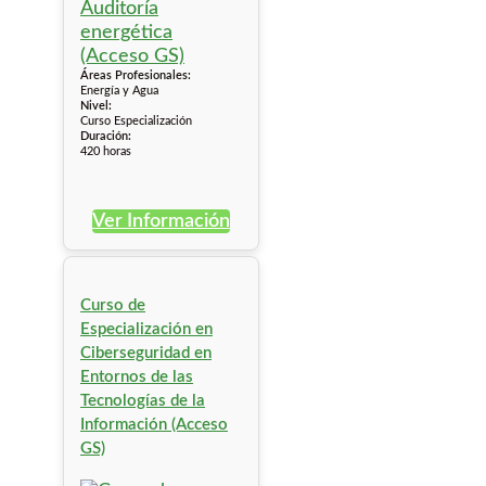
Áreas Profesionales:
Energía y Agua
Nivel:
Curso Especialización
Duración:
420 horas
Ver Información
Curso de
Especialización en
Ciberseguridad en
Entornos de las
Tecnologías de la
Información (Acceso
GS)