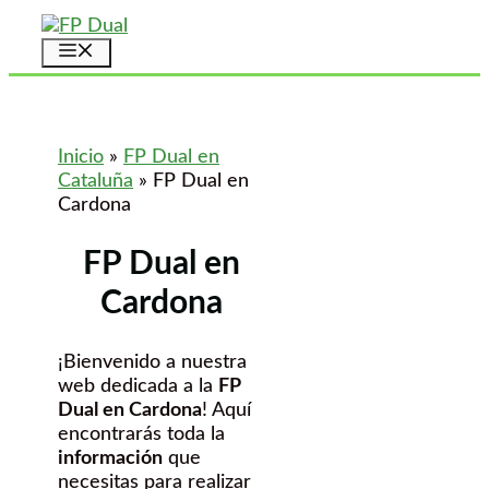
Saltar
al
Menú
contenido
Inicio
»
FP Dual en
Cataluña
»
FP Dual en
Cardona
FP Dual en
Cardona
¡Bienvenido a nuestra
web dedicada a la
FP
Dual en Cardona
! Aquí
encontrarás toda la
información
que
necesitas para realizar