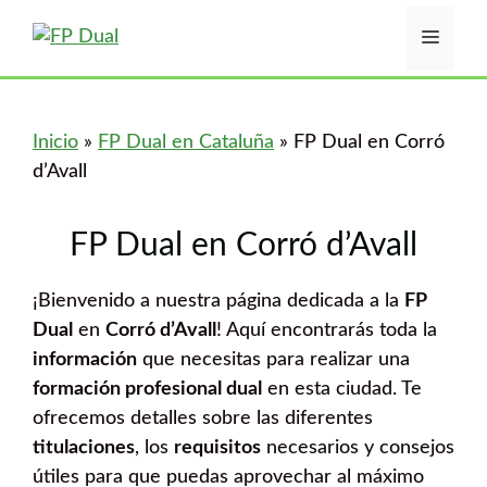
Saltar
Menú
al
contenido
Inicio
»
FP Dual en Cataluña
»
FP Dual en Corró
d’Avall
FP Dual en Corró d’Avall
¡Bienvenido a nuestra página dedicada a la
FP
Dual
en
Corró d’Avall
! Aquí encontrarás toda la
información
que necesitas para realizar una
formación profesional dual
en esta ciudad. Te
ofrecemos detalles sobre las diferentes
titulaciones
, los
requisitos
necesarios y consejos
útiles para que puedas aprovechar al máximo