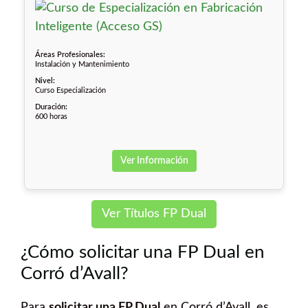
Áreas Profesionales:
Instalación y Mantenimiento
Nivel:
Curso Especialización
Duración:
600 horas
Ver Información
Ver Títulos FP Dual
¿Cómo solicitar una FP Dual en
Corró d’Avall?
Para
solicitar una FP Dual
en Corró d’Avall, es