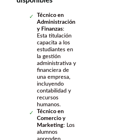
disponibles
Técnico en
Administración
y Finanzas
:
Esta titulación
capacita a los
estudiantes en
la gestión
administrativa y
financiera de
una empresa,
incluyendo
contabilidad y
recursos
humanos.
Técnico en
Comercio y
Marketing
: Los
alumnos
aprenden