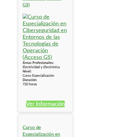
GS)
Áreas Profesionales:
Electricidad y Electrónica
Nivel:
Curso Especialización
Duración:
720 horas
Ver Información
Curso de
Especialización en