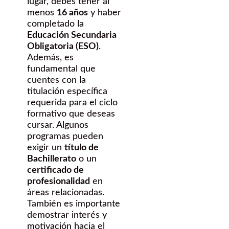
lugar, debes tener al
menos
16 años
y haber
completado la
Educación Secundaria
Obligatoria (ESO)
.
Además, es
fundamental que
cuentes con la
titulación específica
requerida para el ciclo
formativo que deseas
cursar. Algunos
programas pueden
exigir un
título de
Bachillerato
o un
certificado de
profesionalidad
en
áreas relacionadas.
También es importante
demostrar interés y
motivación hacia el