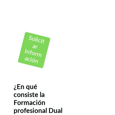
Solicit
ar
Inform
ación
¿En qué
consiste la
Formación
profesional Dual