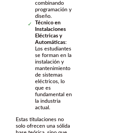
combinando
programación y
diseño.
Técnico en
Instalaciones
Eléctricas y
Automáticas
:
Los estudiantes
se forman en la
instalación y
mantenimiento
de sistemas
eléctricos, lo
que es
fundamental en
la industria
actual.
Estas titulaciones no
solo ofrecen una sólida
base teórica, sino que