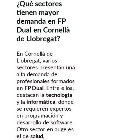
¿Qué sectores
tienen mayor
demanda en FP
Dual en Cornellà
de Llobregat?
En Cornellà de
Llobregat, varios
sectores presentan una
alta demanda de
profesionales formados
en
FP Dual
. Entre ellos,
destacan la
tecnología
y la
informática
, donde
se requieren expertos
en programación y
desarrollo de software.
Otro sector en auge es
el de
salud
,