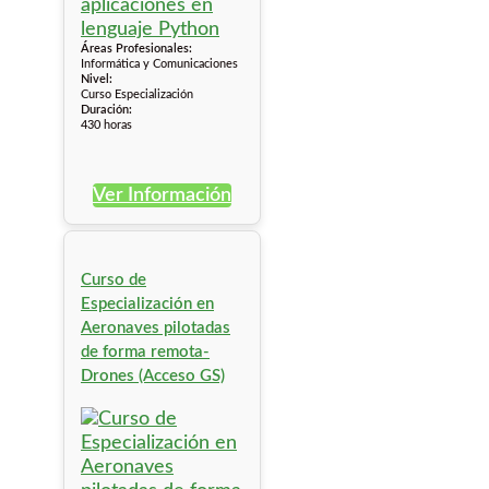
Áreas Profesionales:
Informática y Comunicaciones
Nivel:
Curso Especialización
Duración:
430 horas
Ver Información
Curso de
Especialización en
Aeronaves pilotadas
de forma remota-
Drones (Acceso GS)