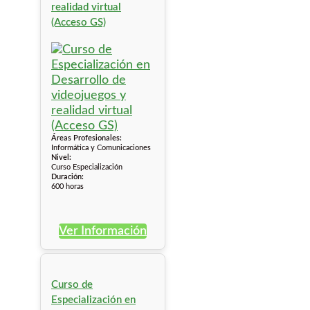
realidad virtual
(Acceso GS)
Áreas Profesionales:
Informática y Comunicaciones
Nivel:
Curso Especialización
Duración:
600 horas
Ver Información
Curso de
Especialización en