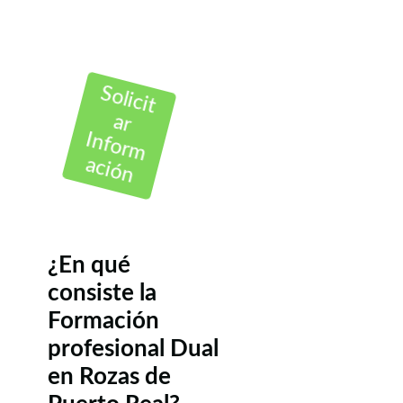
Solicit
ar
Inform
ación
¿En qué
consiste la
Formación
profesional Dual
en Rozas de