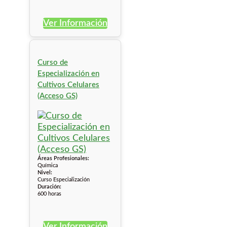
Ver Información
Curso de
Especialización en
Cultivos Celulares
(Acceso GS)
Áreas Profesionales:
Química
Nivel:
Curso Especialización
Duración:
600 horas
Ver Información