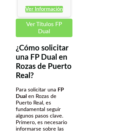
Ver Información
Ver Títulos FP
Dual
¿Cómo solicitar
una FP Dual en
Rozas de Puerto
Real?
Para solicitar una
FP
Dual
en Rozas de
Puerto Real, es
fundamental seguir
algunos pasos clave.
Primero, es necesario
informarse sobre las