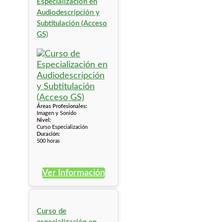
Especialización en
Audiodescripción y
Subtitulación (Acceso
GS)
Áreas Profesionales:
Imagen y Sonido
Nivel:
Curso Especialización
Duración:
500 horas
Ver Información
Curso de