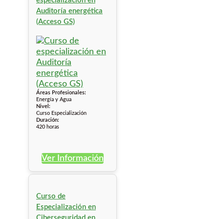
especialización en
Auditoría energética
(Acceso GS)
Áreas Profesionales:
Energía y Agua
Nivel:
Curso Especialización
Duración:
420 horas
Ver Información
Curso de
Especialización en
Ciberseguridad en