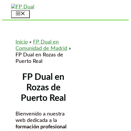
Saltar
al
Menú
contenido
Inicio
»
FP Dual en
Comunidad de Madrid
»
FP Dual en Rozas de
Puerto Real
FP Dual en
Rozas de
Puerto Real
Bienvenido a nuestra
web dedicada a la
formación profesional