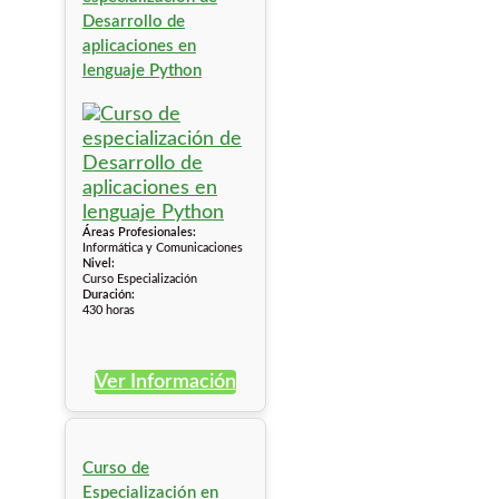
Desarrollo de
aplicaciones en
lenguaje Python
Áreas Profesionales:
Informática y Comunicaciones
Nivel:
Curso Especialización
Duración:
430 horas
Ver Información
Curso de
Especialización en