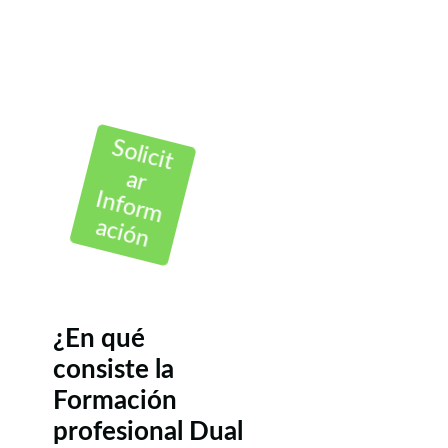
Solicit
ar
Inform
ación
¿En qué
consiste la
Formación
profesional Dual