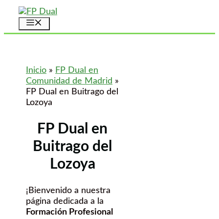
Saltar
al
Menú
contenido
Inicio
»
FP Dual en
Comunidad de Madrid
»
FP Dual en Buitrago del
Lozoya
FP Dual en
Buitrago del
Lozoya
¡Bienvenido a nuestra
página dedicada a la
Formación Profesional