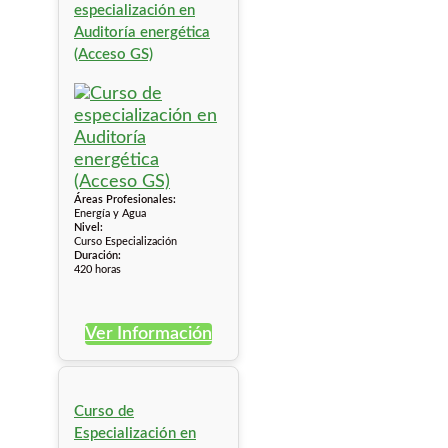
especialización en
Auditoría energética
(Acceso GS)
Áreas Profesionales:
Energía y Agua
Nivel:
Curso Especialización
Duración:
420 horas
Ver Información
Curso de
Especialización en