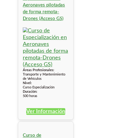
Aeronaves pilotadas
de forma remota-
Drones (Acceso GS)
Áreas Profesionales:
Transporte y Mantenimiento
de Vehículos
Nivel:
Curso Especialización
Duración:
500 horas
Ver Información
Curso de