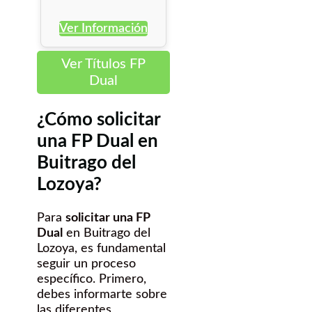
Ver Información
Ver Títulos FP
Dual
¿Cómo solicitar
una FP Dual en
Buitrago del
Lozoya?
Para
solicitar una FP
Dual
en Buitrago del
Lozoya, es fundamental
seguir un proceso
específico. Primero,
debes informarte sobre
las diferentes