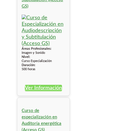
GS)
Áreas Profesionales:
Imagen y Sonido
Nivel:
Curso Especialización
Duración:
500 horas
Ver Información
Curso de
especialización en
Auditoría energética
(Acceso GS)