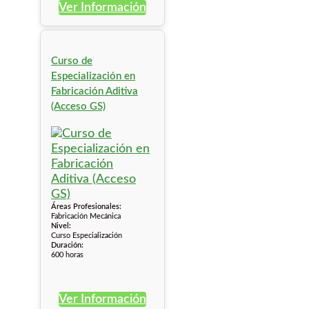
Ver Información
Curso de
Especialización en
Fabricación Aditiva
(Acceso GS)
Áreas Profesionales:
Fabricación Mecánica
Nivel:
Curso Especialización
Duración:
600 horas
Ver Información