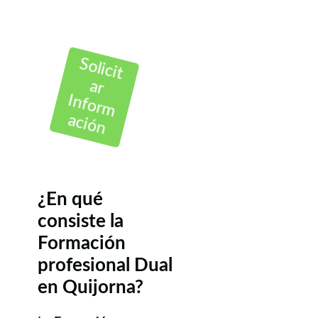
Solicit
ar
Inform
ación
¿En qué
consiste la
Formación
profesional Dual
en Quijorna?