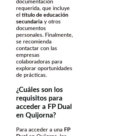
documentación
requerida, que incluye
el
título de educación
secundaria
y otros
documentos
personales. Finalmente,
se recomienda
contactar con las
empresas
colaboradoras para
explorar oportunidades
de prácticas.
¿Cuáles son los
requisitos para
acceder a FP Dual
en Quijorna?
Para acceder a una
FP