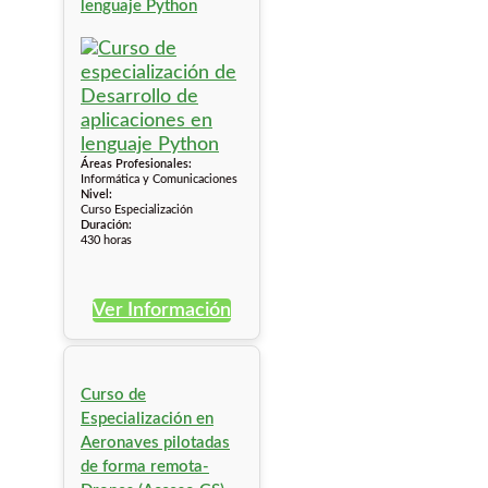
lenguaje Python
Áreas Profesionales:
Informática y Comunicaciones
Nivel:
Curso Especialización
Duración:
430 horas
Ver Información
Curso de
Especialización en
Aeronaves pilotadas
de forma remota-