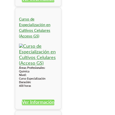
Curso de
Especialización en
Cultivos Celulares
(Acceso GS)
Áreas Profesionales:
Química
Nivel:
Curso Especialización
Duración:
600 horas
Ver Información