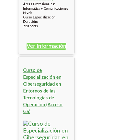
Áreas Profesionales:
Informática y Comunicaciones
Nivel:
Curso Especialización
Duración:
720 horas
Ver Información
Curso de
Especialización en
Ciberseguridad en
Entornos de las
Tecnologías de
Operación (Acceso
GS)