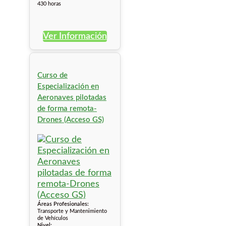
430 horas
Ver Información
Curso de
Especialización en
Aeronaves pilotadas
de forma remota-
Drones (Acceso GS)
Áreas Profesionales:
Transporte y Mantenimiento
de Vehículos
Nivel: