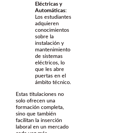
Eléctricas y
Automáticas
:
Los estudiantes
adquieren
conocimientos
sobre la
instalación y
mantenimiento
de sistemas
eléctricos, lo
que les abre
puertas en el
ámbito técnico.
Estas titulaciones no
solo ofrecen una
formación completa,
sino que también
facilitan la inserción
laboral en un mercado