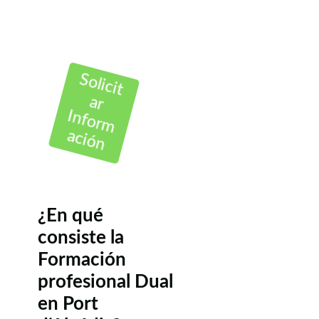
Solicit
ar
Inform
ación
¿En qué
consiste la
Formación
profesional Dual
en Port