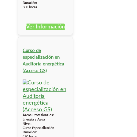
Duración:
500 horas
Ver Información
Curso de
especialización en
Auditoría energética
(Acceso GS)
Áreas Profesionales:
Energía y Agua
Nivel:
Curso Especialización
Duración:
420 horas