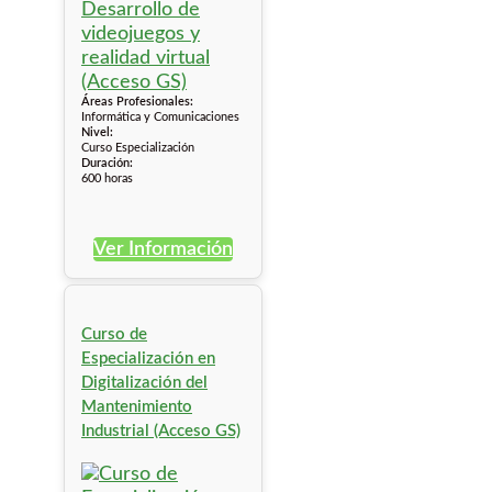
Áreas Profesionales:
Informática y Comunicaciones
Nivel:
Curso Especialización
Duración:
600 horas
Ver Información
Curso de
Especialización en
Digitalización del
Mantenimiento
Industrial (Acceso GS)