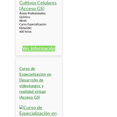
Áreas Profesionales:
Química
Nivel:
Curso Especialización
Duración:
600 horas
Ver Información
Curso de
Especialización en
Desarrollo de
videojuegos y
realidad virtual
(Acceso GS)