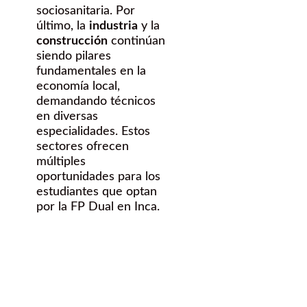
sociosanitaria. Por
último, la
industria
y la
construcción
continúan
siendo pilares
fundamentales en la
economía local,
demandando técnicos
en diversas
especialidades. Estos
sectores ofrecen
múltiples
oportunidades para los
estudiantes que optan
por la FP Dual en Inca.
¿Quieres
hacer una FP
dual en Inca?