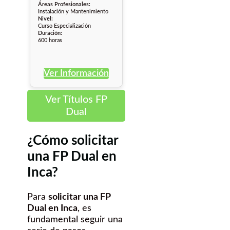
Áreas Profesionales:
Instalación y Mantenimiento
Nivel:
Curso Especialización
Duración:
600 horas
Ver Información
Ver Títulos FP
Dual
¿Cómo solicitar
una FP Dual en
Inca?
Para
solicitar una FP
Dual en Inca
, es
fundamental seguir una