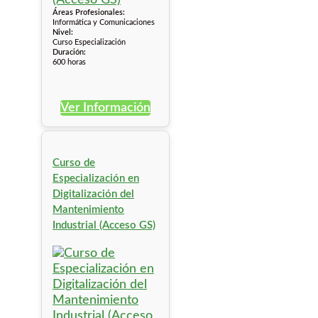
Áreas Profesionales:
Informática y Comunicaciones
Nivel:
Curso Especialización
Duración:
600 horas
Ver Información
Curso de
Especialización en
Digitalización del
Mantenimiento
Industrial (Acceso GS)