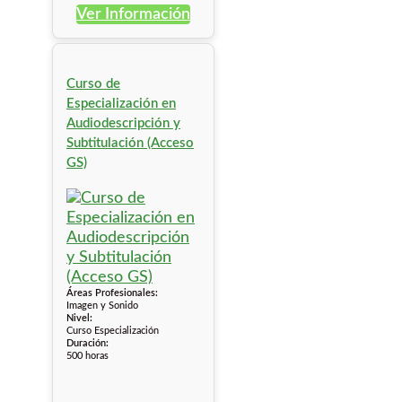
Ver Información
Curso de
Especialización en
Audiodescripción y
Subtitulación (Acceso
GS)
Áreas Profesionales:
Imagen y Sonido
Nivel:
Curso Especialización
Duración:
500 horas