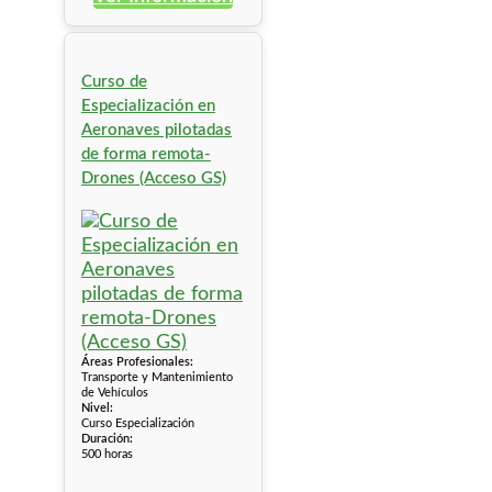
Curso de
Especialización en
Aeronaves pilotadas
de forma remota-
Drones (Acceso GS)
Áreas Profesionales:
Transporte y Mantenimiento
de Vehículos
Nivel:
Curso Especialización
Duración:
500 horas