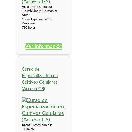
Áreas Profesionales:
Electricidad y Electrónica
Nivel:
Curso Especialización
Duración:
720 horas
Ver Información
Curso de
Especialización en
Cultivos Celulares
(Acceso GS)
Áreas Profesionales:
Química