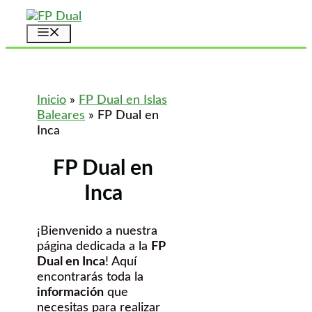
Saltar
al
Menú
contenido
Inicio
»
FP Dual en Islas
Baleares
»
FP Dual en
Inca
FP Dual en
Inca
¡Bienvenido a nuestra
página dedicada a la
FP
Dual en Inca
! Aquí
encontrarás toda la
información
que
necesitas para realizar