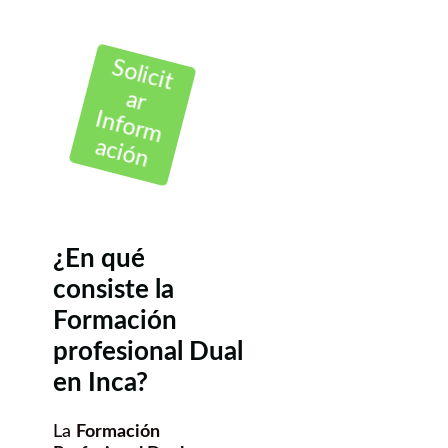
Solicit
ar
Inform
ación
¿En qué
consiste la
Formación
profesional Dual
en Inca?
La
Formación