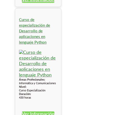
Ver Información
Curso de
especialización de
Desarrollo de
aplicaciones en
lenguaje Python
Áreas Profesionales:
Informática y Comunicaciones
Nivel:
Curso Especialización
Duración:
430 horas
Ver Información