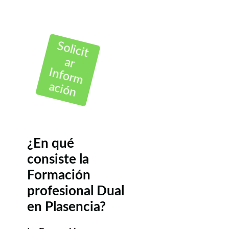
Solicit
ar
Inform
ación
¿En qué
consiste la
Formación
profesional Dual
en Plasencia?