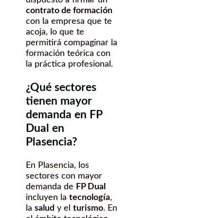
dispuesto a firmar un
contrato de formación
con la empresa que te
acoja, lo que te
permitirá compaginar la
formación teórica con
la práctica profesional.
¿Qué sectores
tienen mayor
demanda en FP
Dual en
Plasencia?
En Plasencia, los
sectores con mayor
demanda de
FP Dual
incluyen la
tecnología
,
la
salud
y el
turismo
. En