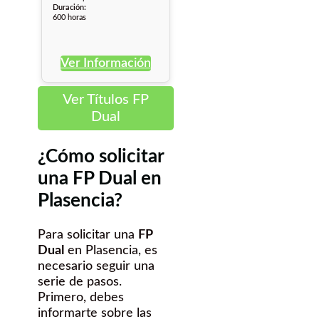
Duración:
600 horas
Ver Información
Ver Títulos FP
Dual
¿Cómo solicitar
una FP Dual en
Plasencia?
Para solicitar una
FP
Dual
en Plasencia, es
necesario seguir una
serie de pasos.
Primero, debes
informarte sobre las