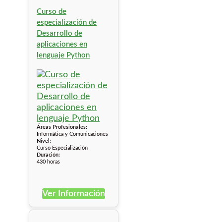
Curso de
especialización de
Desarrollo de
aplicaciones en
lenguaje Python
Áreas Profesionales:
Informática y Comunicaciones
Nivel:
Curso Especialización
Duración:
430 horas
Ver Información