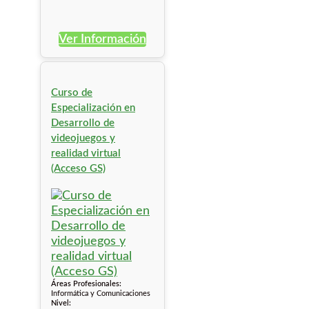
Ver Información
Curso de
Especialización en
Desarrollo de
videojuegos y
realidad virtual
(Acceso GS)
Áreas Profesionales:
Informática y Comunicaciones
Nivel: