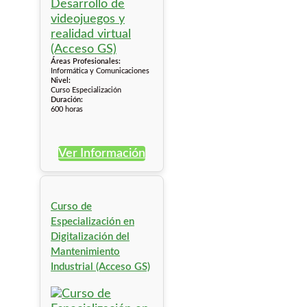
Áreas Profesionales:
Informática y Comunicaciones
Nivel:
Curso Especialización
Duración:
600 horas
Ver Información
Curso de
Especialización en
Digitalización del
Mantenimiento
Industrial (Acceso GS)