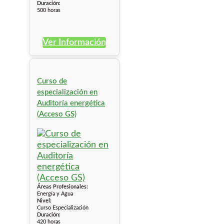
Duración:
500 horas
Ver Información
Curso de
especialización en
Auditoría energética
(Acceso GS)
Áreas Profesionales:
Energía y Agua
Nivel:
Curso Especialización
Duración:
420 horas