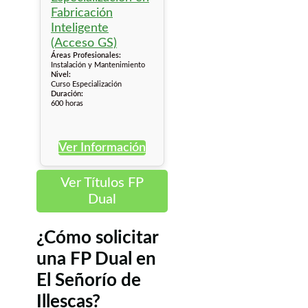
Áreas Profesionales:
Instalación y Mantenimiento
Nivel:
Curso Especialización
Duración:
600 horas
Ver Información
Ver Títulos FP
Dual
¿Cómo solicitar
una FP Dual en
El Señorío de
Illescas?