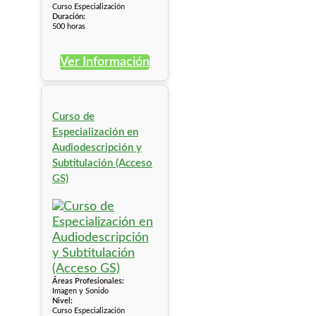
Curso Especialización
Duración:
500 horas
Ver Información
Curso de
Especialización en
Audiodescripción y
Subtitulación (Acceso
GS)
Áreas Profesionales:
Imagen y Sonido
Nivel:
Curso Especialización