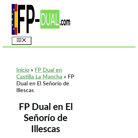
Saltar
al
contenido
Menú
Inicio
»
FP Dual en
Castilla La Mancha
»
FP
Dual en El Señorío de
Illescas
FP Dual en El
Señorío de
Illescas