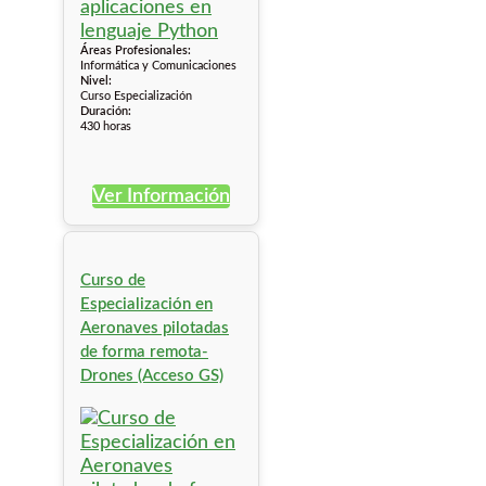
Áreas Profesionales:
Informática y Comunicaciones
Nivel:
Curso Especialización
Duración:
430 horas
Ver Información
Curso de
Especialización en
Aeronaves pilotadas
de forma remota-
Drones (Acceso GS)