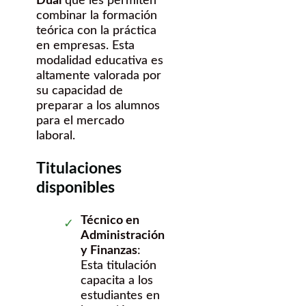
Dual
que les permiten
combinar la formación
teórica con la práctica
en empresas. Esta
modalidad educativa es
altamente valorada por
su capacidad de
preparar a los alumnos
para el mercado
laboral.
Titulaciones
disponibles
Técnico en
Administración
y Finanzas
:
Esta titulación
capacita a los
estudiantes en