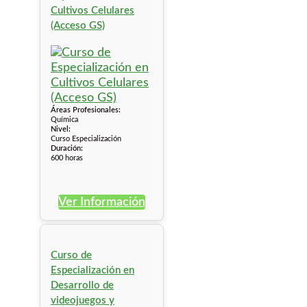
Cultivos Celulares
(Acceso GS)
Áreas Profesionales:
Química
Nivel:
Curso Especialización
Duración:
600 horas
Ver Información
Curso de
Especialización en
Desarrollo de
videojuegos y