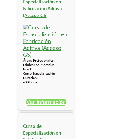
Especialización en
Fabricación Aditiva
(Acceso GS)
Áreas Profesionales:
Fabricación Mecánica
Nivel:
Curso Especialización
Duración:
600 horas
Ver Información
Curso de
Especialización en