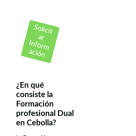
Solicit
ar
Inform
ación
¿En qué
consiste la
Formación
profesional Dual
en Cebolla?