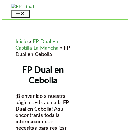
Saltar
al
Menú
contenido
Inicio
»
FP Dual en
Castilla La Mancha
»
FP
Dual en Cebolla
FP Dual en
Cebolla
¡Bienvenido a nuestra
página dedicada a la
FP
Dual en Cebolla
! Aquí
encontrarás toda la
información
que
necesitas para realizar