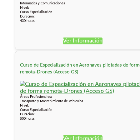
Informática y Comunicaciones
Nivel:
Curso Especialización
Duración:
430 horas
Ver Información
Curso de Especialización en Aeronaves pilotadas de form
remota-Drones (Acceso GS)
Áreas Profesionales:
Transporte y Mantenimiento de Vehículos
Nivel:
Curso Especialización
Duración:
500 horas
Ver Información