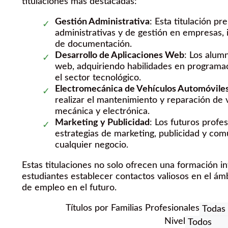
titulaciones más destacadas:
Gestión Administrativa
: Esta titulación pr
administrativas y de gestión en empresas, i
de documentación.
Desarrollo de Aplicaciones Web
: Los alum
web, adquiriendo habilidades en programa
el sector tecnológico.
Electromecánica de Vehículos Automóvile
realizar el mantenimiento y reparación de
mecánica y electrónica.
Marketing y Publicidad
: Los futuros profe
estrategias de marketing, publicidad y com
cualquier negocio.
Estas titulaciones no solo ofrecen una formación in
estudiantes establecer contactos valiosos en el ám
de empleo en el futuro.
Títulos por Familias Profesionales
Nivel