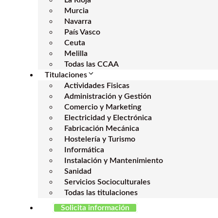
La Rioja
Murcia
Navarra
País Vasco
Ceuta
Melilla
Todas las CCAA
Titulaciones
Actividades Fisicas
Administración y Gestión
Comercio y Marketing
Electricidad y Electrónica
Fabricación Mecánica
Hostelería y Turismo
Informática
Instalación y Mantenimiento
Sanidad
Servicios Socioculturales
Todas las titulaciones
Solicita información