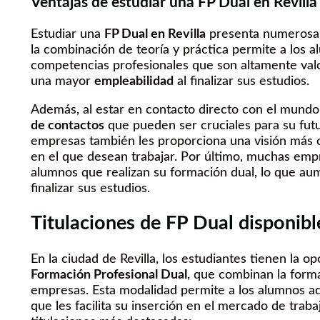
Ventajas de estudiar una FP Dual en Revilla
Estudiar una
FP Dual en Revilla
presenta numerosas 
la combinación de teoría y práctica permite a los a
competencias profesionales que son altamente val
una mayor
empleabilidad
al finalizar sus estudios.
Además, al estar en contacto directo con el mundo
de contactos
que pueden ser cruciales para su futu
empresas también les proporciona una visión más cl
en el que desean trabajar. Por último, muchas empr
alumnos que realizan su formación dual, lo que au
finalizar sus estudios.
Titulaciones de FP Dual disponibl
En la ciudad de Revilla, los estudiantes tienen la o
Formación Profesional Dual
, que combinan la forma
empresas. Esta modalidad permite a los alumnos adq
que les facilita su inserción en el mercado de traba