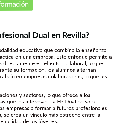
formación
fesional Dual en Revilla?
odalidad educativa que combina la enseñanza
ráctica en una empresa. Este enfoque permite a
s directamente en el entorno laboral, lo que
urante su formación, los alumnos alternan
 trabajo en empresas colaboradoras, lo que les
laciones y sectores, lo que ofrece a los
as que les interesan. La FP Dual no solo
las empresas a formar a futuros profesionales
, se crea un vínculo más estrecho entre la
eabilidad de los jóvenes.