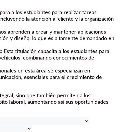
epara a los estudiantes para realizar tareas
ncluyendo la atención al cliente y la organización
nos aprenden a crear y mantener aplicaciones
ción y diseño, lo que es altamente demandado en
s
: Esta titulación capacita a los estudiantes para
 vehículos, combinando conocimientos de
sionales en esta área se especializan en
unicación, esenciales para el crecimiento de
tegral, sino que también permiten a los
bito laboral, aumentando así sus oportunidades