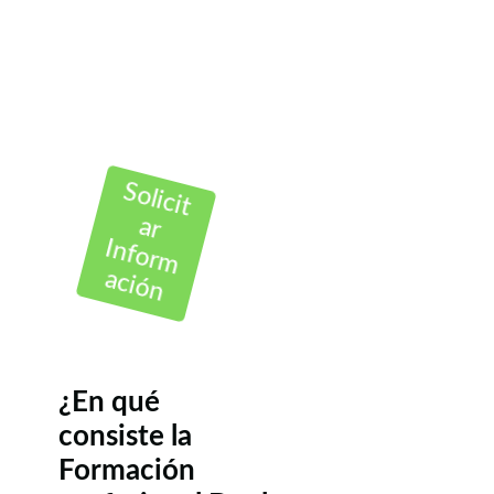
Solicit
ar
Inform
ación
¿En qué
consiste la
Formación