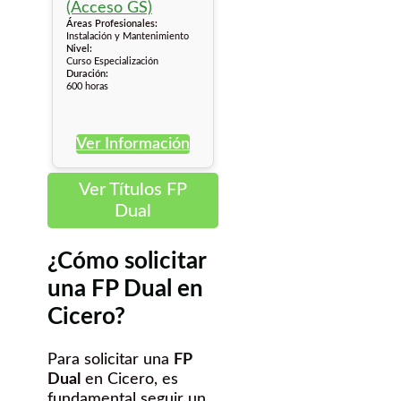
Áreas Profesionales:
Instalación y Mantenimiento
Nivel:
Curso Especialización
Duración:
600 horas
Ver Información
Ver Títulos FP
Dual
¿Cómo solicitar
una FP Dual en
Cicero?
Para solicitar una
FP
Dual
en Cicero, es
fundamental seguir un