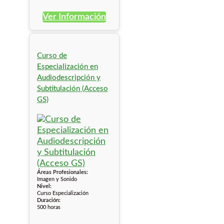
Ver Información
Curso de
Especialización en
Audiodescripción y
Subtitulación (Acceso
GS)
Áreas Profesionales:
Imagen y Sonido
Nivel:
Curso Especialización
Duración:
500 horas