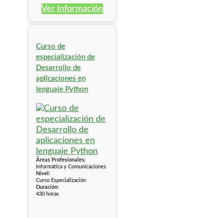
Ver Información
Curso de
especialización de
Desarrollo de
aplicaciones en
lenguaje Python
Áreas Profesionales:
Informática y Comunicaciones
Nivel:
Curso Especialización
Duración:
430 horas