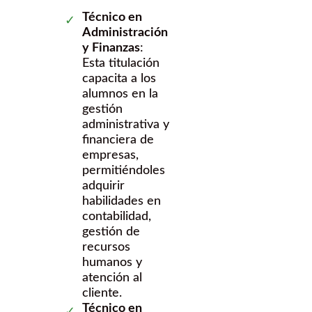
Técnico en
Administración
y Finanzas
:
Esta titulación
capacita a los
alumnos en la
gestión
administrativa y
financiera de
empresas,
permitiéndoles
adquirir
habilidades en
contabilidad,
gestión de
recursos
humanos y
atención al
cliente.
Técnico en