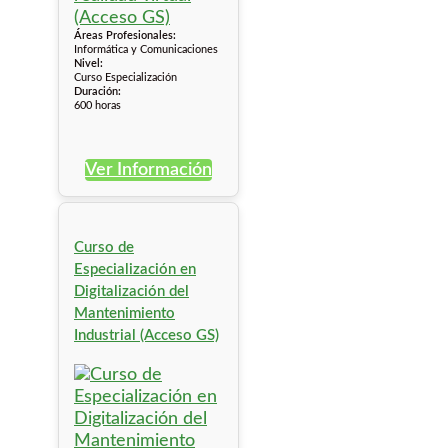
Áreas Profesionales:
Informática y Comunicaciones
Nivel:
Curso Especialización
Duración:
600 horas
Ver Información
Curso de
Especialización en
Digitalización del
Mantenimiento
Industrial (Acceso GS)