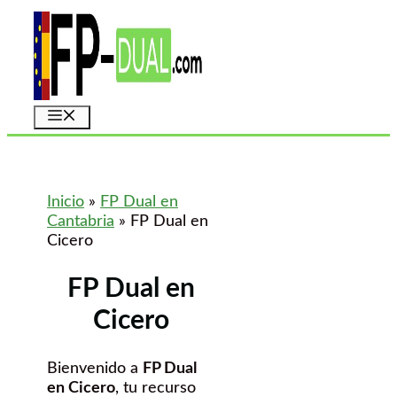
Saltar
al
contenido
Menú
Inicio
»
FP Dual en
Cantabria
»
FP Dual en
Cicero
FP Dual en
Cicero
Bienvenido a
FP Dual
en Cicero
, tu recurso