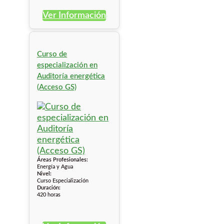
Ver Información
Curso de
especialización en
Auditoría energética
(Acceso GS)
Áreas Profesionales:
Energía y Agua
Nivel:
Curso Especialización
Duración:
420 horas