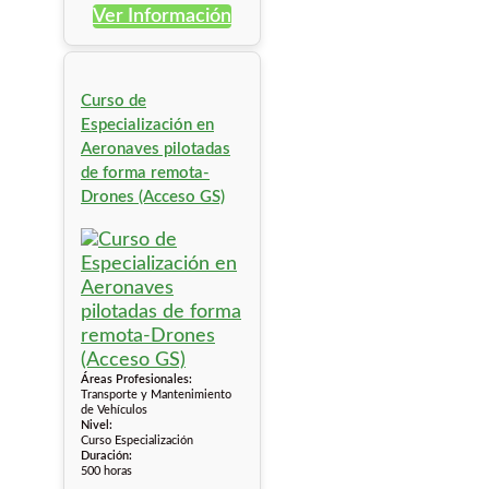
Ver Información
Curso de
Especialización en
Aeronaves pilotadas
de forma remota-
Drones (Acceso GS)
Áreas Profesionales:
Transporte y Mantenimiento
de Vehículos
Nivel:
Curso Especialización
Duración:
500 horas