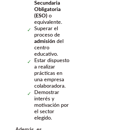
Secundaria
Obligatoria
(ESO)
o
equivalente.
Superar el
proceso de
admisión
del
centro
educativo.
Estar dispuesto
a realizar
prácticas en
una empresa
colaboradora.
Demostrar
interés y
motivación por
el sector
elegido.
Además, es