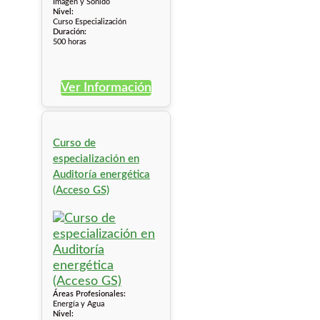
Imagen y Sonido
Nivel:
Curso Especialización
Duración:
500 horas
Ver Información
Curso de
especialización en
Auditoría energética
(Acceso GS)
Áreas Profesionales:
Energía y Agua
Nivel: