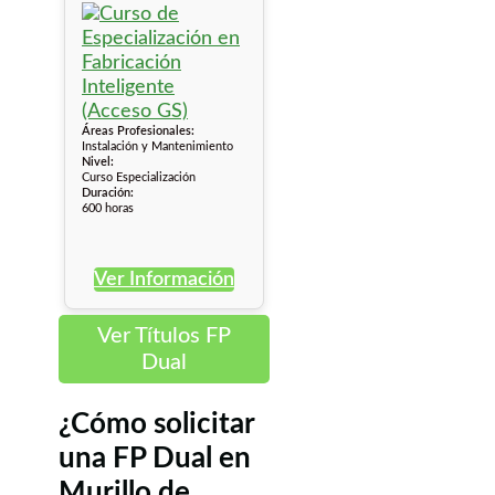
Áreas Profesionales:
Instalación y Mantenimiento
Nivel:
Curso Especialización
Duración:
600 horas
Ver Información
Ver Títulos FP
Dual
¿Cómo solicitar
una FP Dual en
Murillo de