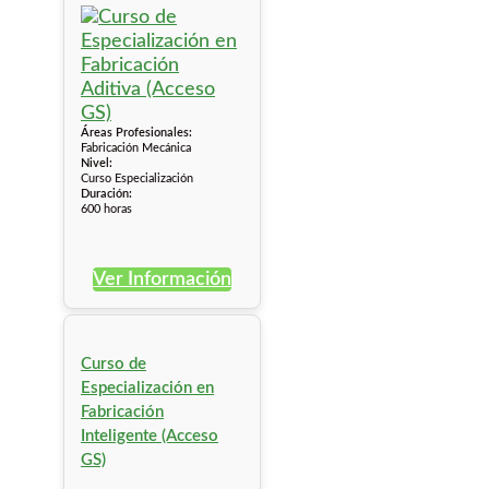
Áreas Profesionales:
Fabricación Mecánica
Nivel:
Curso Especialización
Duración:
600 horas
Ver Información
Curso de
Especialización en
Fabricación
Inteligente (Acceso
GS)