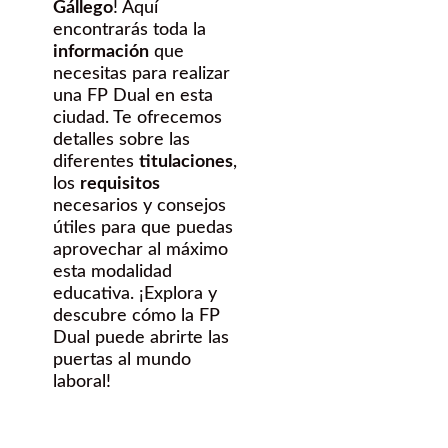
Gállego
! Aquí
encontrarás toda la
información
que
necesitas para realizar
una FP Dual en esta
ciudad. Te ofrecemos
detalles sobre las
diferentes
titulaciones
,
los
requisitos
necesarios y consejos
útiles para que puedas
aprovechar al máximo
esta modalidad
educativa. ¡Explora y
descubre cómo la FP
Dual puede abrirte las
puertas al mundo
laboral!