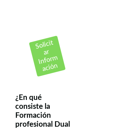
Solicit
ar
Inform
ación
¿En qué
consiste la
Formación
profesional Dual