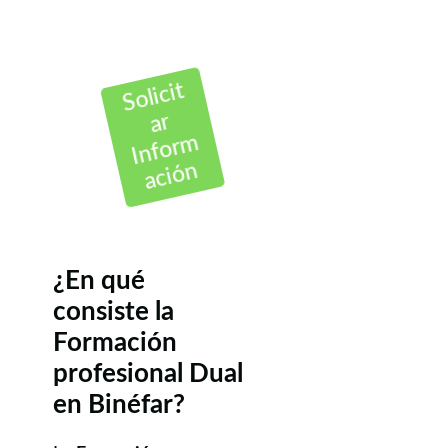
Solicit
ar
Inform
ación
¿En qué
consiste la
Formación
profesional Dual
en Binéfar?