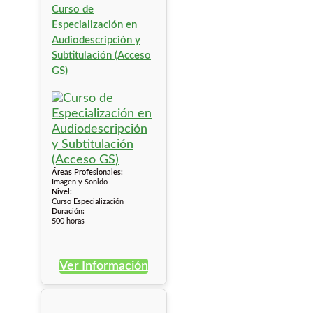
Curso de
Especialización en
Audiodescripción y
Subtitulación (Acceso
GS)
Áreas Profesionales:
Imagen y Sonido
Nivel:
Curso Especialización
Duración:
500 horas
Ver Información