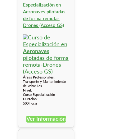
Especialización en
Aeronaves pilotadas
de forma remota-
Drones (Acceso GS)
Áreas Profesionales:
Transporte y Mantenimiento
de Vehículos
Nivel:
Curso Especialización
Duración:
500 horas
Ver Información