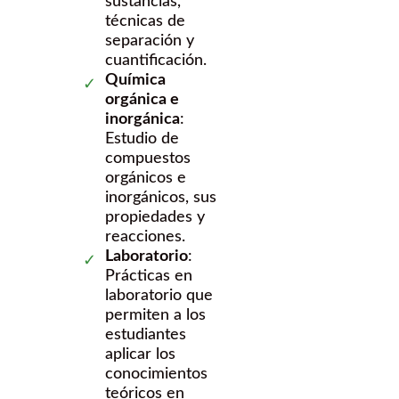
sustancias,
técnicas de
separación y
cuantificación.
Química
orgánica e
inorgánica
:
Estudio de
compuestos
orgánicos e
inorgánicos, sus
propiedades y
reacciones.
Laboratorio
:
Prácticas en
laboratorio que
permiten a los
estudiantes
aplicar los
conocimientos
teóricos en