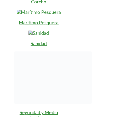
Corcho
Marítimo Pesquera
Sanidad
Seguridad y Medio
Ambiente
Servicios
Socioculturales y a la