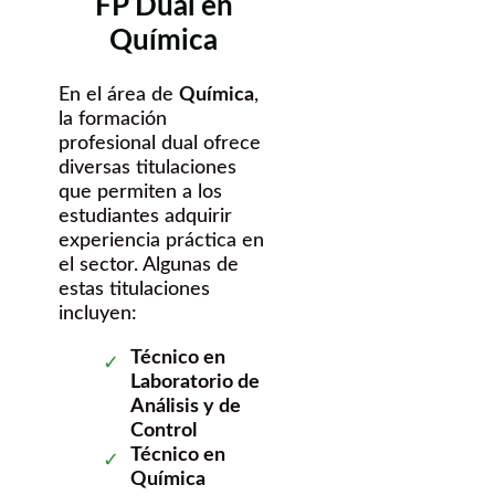
FP Dual en
Química
En el área de
Química
,
la formación
profesional dual ofrece
diversas titulaciones
que permiten a los
estudiantes adquirir
experiencia práctica en
el sector. Algunas de
estas titulaciones
incluyen:
Técnico en
Laboratorio de
Análisis y de
Control
Técnico en
Química