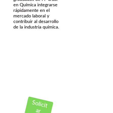
en Química integrarse
rápidamente en el
mercado laboral y
contribuir al desarrollo
de la industria química.
¿Quieres
hacer una FP
dual en el área
de Química?
Contáctanos Gratis
Solicit
ar