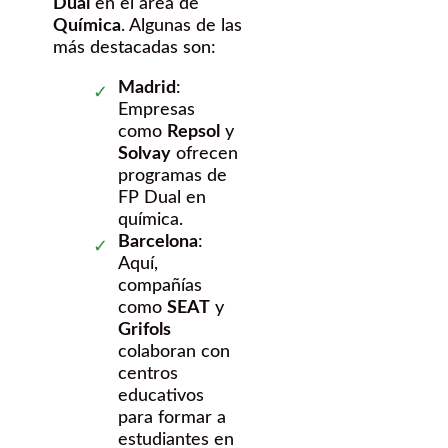
Dual
en el área de
Química
. Algunas de las
más destacadas son:
Madrid
:
Empresas
como
Repsol
y
Solvay
ofrecen
programas de
FP Dual en
química.
Barcelona
:
Aquí,
compañías
como
SEAT
y
Grifols
colaboran con
centros
educativos
para formar a
estudiantes en