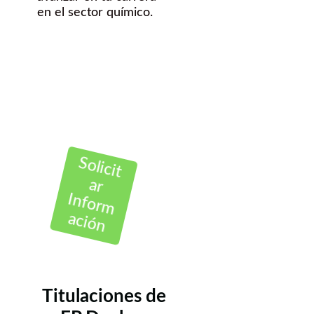
en el sector químico.
Solicit
ar
Inform
ación
Titulaciones de