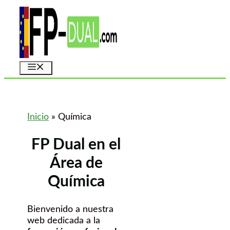
Saltar
al
contenido
Menú
Inicio
»
Química
FP Dual en el
Área de
Química
Bienvenido a nuestra
web dedicada a la