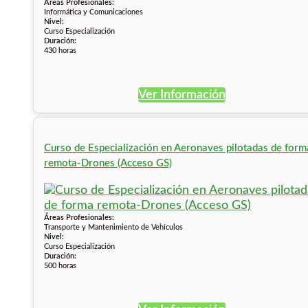
Áreas Profesionales:
Informática y Comunicaciones
Nivel:
Curso Especialización
Duración:
430 horas
Ver Información
Curso de Especialización en Aeronaves pilotadas de form
remota-Drones (Acceso GS)
Áreas Profesionales:
Transporte y Mantenimiento de Vehículos
Nivel:
Curso Especialización
Duración:
500 horas