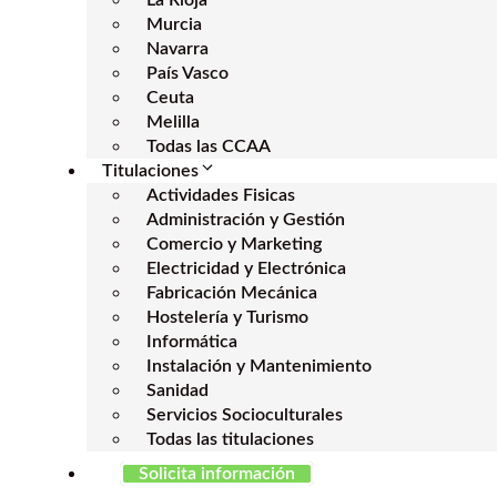
La Rioja
Murcia
Navarra
País Vasco
Ceuta
Melilla
Todas las CCAA
Titulaciones
Actividades Fisicas
Administración y Gestión
Comercio y Marketing
Electricidad y Electrónica
Fabricación Mecánica
Hostelería y Turismo
Informática
Instalación y Mantenimiento
Sanidad
Servicios Socioculturales
Todas las titulaciones
Solicita información