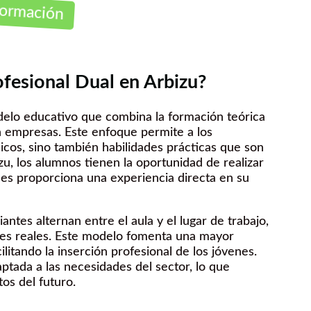
nformación
ofesional Dual en Arbizu?
elo educativo que combina la formación teórica
n empresas. Este enfoque permite a los
cos, sino también habilidades prácticas que son
u, los alumnos tienen la oportunidad de realizar
 les proporciona una experiencia directa en su
ntes alternan entre el aula y el lugar de trabajo,
ones reales. Este modelo fomenta una mayor
litando la inserción profesional de los jóvenes.
tada a las necesidades del sector, lo que
os del futuro.