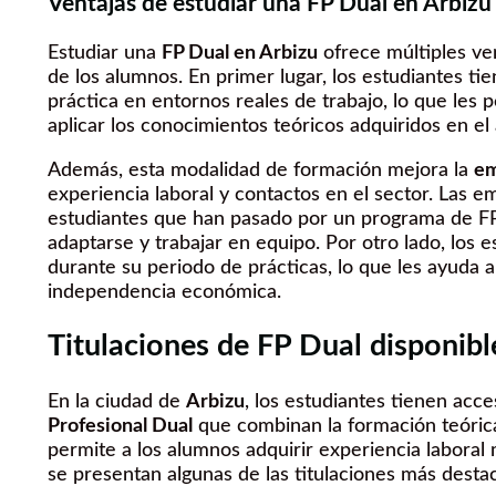
Ventajas de estudiar una FP Dual en Arbizu
Estudiar una
FP Dual en Arbizu
ofrece múltiples ve
de los alumnos. En primer lugar, los estudiantes ti
práctica en entornos reales de trabajo, lo que les p
aplicar los conocimientos teóricos adquiridos en el 
Además, esta modalidad de formación mejora la
em
experiencia laboral y contactos en el sector. Las e
estudiantes que han pasado por un programa de FP
adaptarse y trabajar en equipo. Por otro lado, los
durante su periodo de prácticas, lo que les ayuda a
independencia económica.
Titulaciones de FP Dual disponibl
En la ciudad de
Arbizu
, los estudiantes tienen acce
Profesional Dual
que combinan la formación teórica
permite a los alumnos adquirir experiencia laboral 
se presentan algunas de las titulaciones más desta