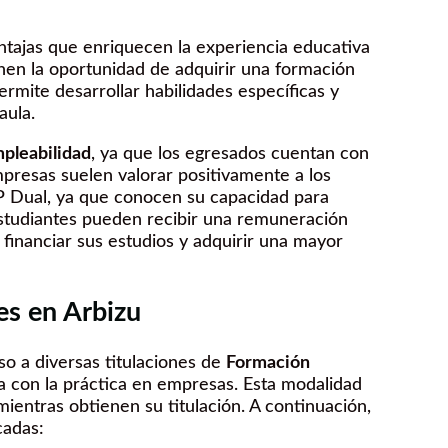
ntajas que enriquecen la experiencia educativa
enen la oportunidad de adquirir una formación
ermite desarrollar habilidades específicas y
aula.
pleabilidad
, ya que los egresados cuentan con
mpresas suelen valorar positivamente a los
 Dual, ya que conocen su capacidad para
 estudiantes pueden recibir una remuneración
 financiar sus estudios y adquirir una mayor
es en Arbizu
so a diversas titulaciones de
Formación
 con la práctica en empresas. Esta modalidad
mientras obtienen su titulación. A continuación,
cadas: