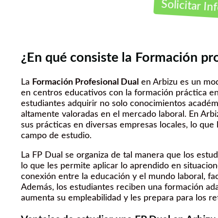
Solicitar I
¿En qué consiste la Formación pr
La
Formación Profesional Dual
en Arbizu es un mod
en centros educativos con la formación práctica e
estudiantes adquirir no solo conocimientos académi
altamente valoradas en el mercado laboral. En Arbiz
sus prácticas en diversas empresas locales, lo que
campo de estudio.
La FP Dual se organiza de tal manera que los estudia
lo que les permite aplicar lo aprendido en situaci
conexión entre la educación y el mundo laboral, faci
Además, los estudiantes reciben una formación adap
aumenta su empleabilidad y les prepara para los ret