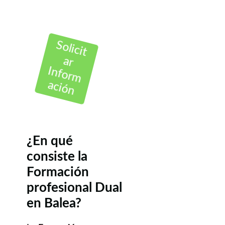
Solicit
ar
Inform
ación
¿En qué
consiste la
Formación
profesional Dual
en Balea?