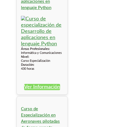
aplicaciones en
lenguaje Python
Áreas Profesionales:
Informática y Comunicaciones
Nivel:
Curso Especialización
Duración:
430 horas
Ver Información
Curso de
Especialización en
Aeronaves pilotadas