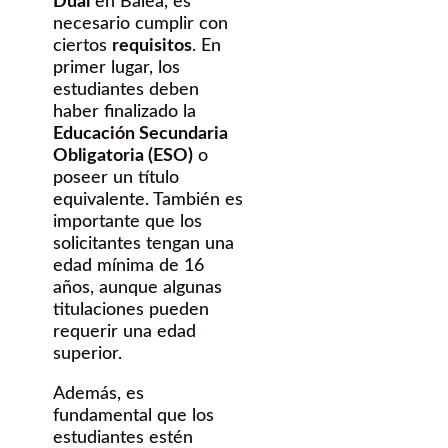
Dual
en Balea, es
necesario cumplir con
ciertos
requisitos
. En
primer lugar, los
estudiantes deben
haber finalizado la
Educación Secundaria
Obligatoria (ESO)
o
poseer un título
equivalente. También es
importante que los
solicitantes tengan una
edad mínima de 16
años, aunque algunas
titulaciones pueden
requerir una edad
superior.
Además, es
fundamental que los
estudiantes estén