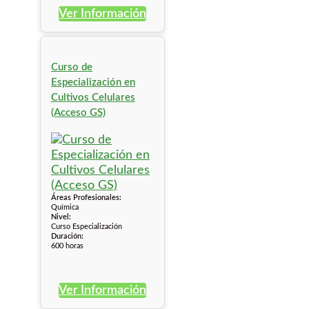
Ver Información
Curso de
Especialización en
Cultivos Celulares
(Acceso GS)
Áreas Profesionales:
Química
Nivel:
Curso Especialización
Duración:
600 horas
Ver Información