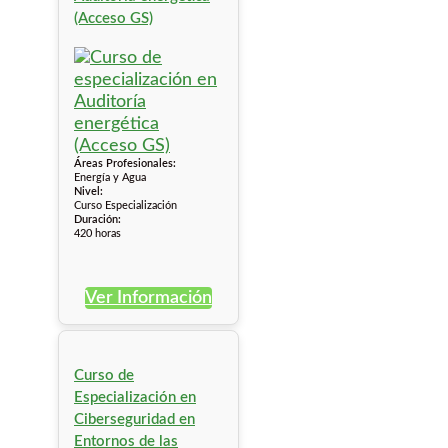
(Acceso GS)
Áreas Profesionales:
Energía y Agua
Nivel:
Curso Especialización
Duración:
420 horas
Ver Información
Curso de
Especialización en
Ciberseguridad en
Entornos de las