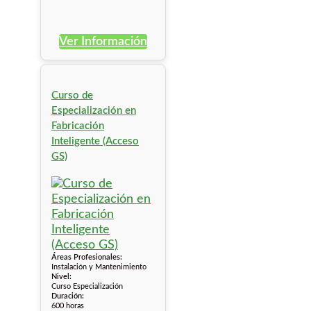
Ver Información
Curso de
Especialización en
Fabricación
Inteligente (Acceso
GS)
Áreas Profesionales:
Instalación y Mantenimiento
Nivel:
Curso Especialización
Duración:
600 horas