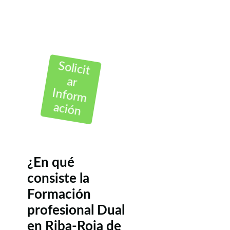
Solicit
ar
Inform
ación
¿En qué
consiste la
Formación
profesional Dual
en Riba-Roja de