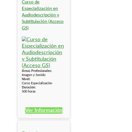
Curso de
Especialización en
Audiodescripción y
Subtitulación (Acceso
GS)
Áreas Profesionales:
Imagen y Sonido
Nivel:
Curso Especialización
Duración:
500 horas
Ver Información