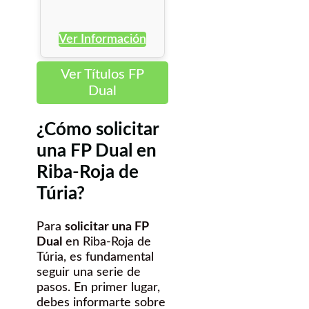
Ver Información
Ver Títulos FP
Dual
¿Cómo solicitar
una FP Dual en
Riba-Roja de
Túria?
Para
solicitar una FP
Dual
en Riba-Roja de
Túria, es fundamental
seguir una serie de
pasos. En primer lugar,
debes informarte sobre