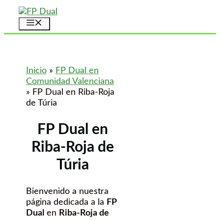
Saltar
al
Menú
contenido
Inicio
»
FP Dual en
Comunidad Valenciana
»
FP Dual en Riba-Roja
de Túria
FP Dual en
Riba-Roja de
Túria
Bienvenido a nuestra
página dedicada a la
FP
Dual
en
Riba-Roja de