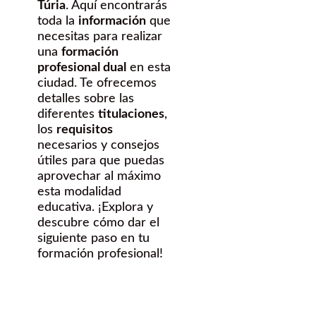
Túria
. Aquí encontrarás
toda la
información
que
necesitas para realizar
una
formación
profesional dual
en esta
ciudad. Te ofrecemos
detalles sobre las
diferentes
titulaciones
,
los
requisitos
necesarios y consejos
útiles para que puedas
aprovechar al máximo
esta modalidad
educativa. ¡Explora y
descubre cómo dar el
siguiente paso en tu
formación profesional!