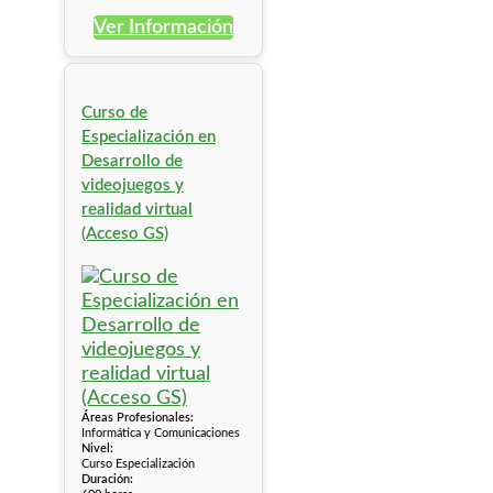
Ver Información
Curso de
Especialización en
Desarrollo de
videojuegos y
realidad virtual
(Acceso GS)
Áreas Profesionales:
Informática y Comunicaciones
Nivel:
Curso Especialización
Duración: