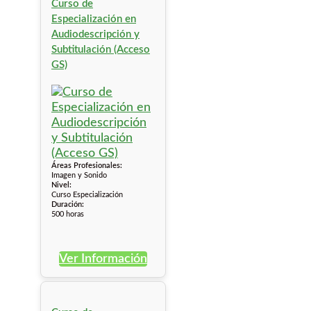
Curso de
Especialización en
Audiodescripción y
Subtitulación (Acceso
GS)
Áreas Profesionales:
Imagen y Sonido
Nivel:
Curso Especialización
Duración:
500 horas
Ver Información