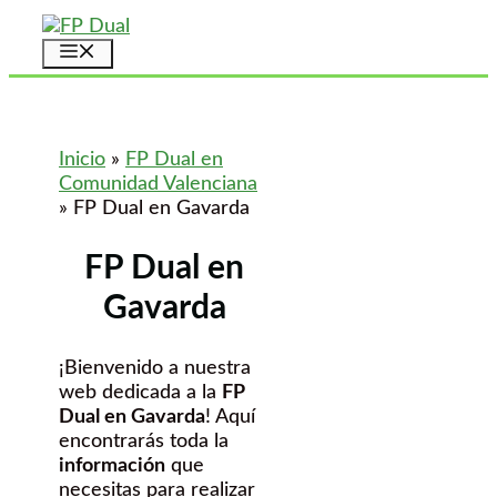
Saltar
al
Menú
contenido
Inicio
»
FP Dual en
Comunidad Valenciana
»
FP Dual en Gavarda
FP Dual en
Gavarda
¡Bienvenido a nuestra
web dedicada a la
FP
Dual en Gavarda
! Aquí
encontrarás toda la
información
que
necesitas para realizar