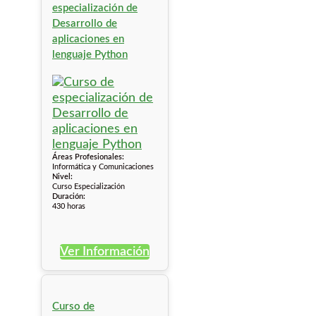
especialización de
Desarrollo de
aplicaciones en
lenguaje Python
Áreas Profesionales:
Informática y Comunicaciones
Nivel:
Curso Especialización
Duración:
430 horas
Ver Información
Curso de