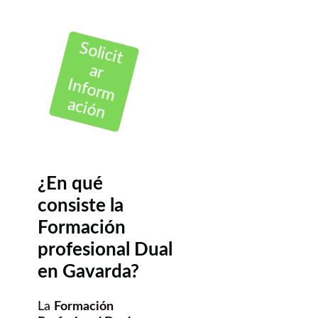
Solicit
ar
Inform
ación
¿En qué
consiste la
Formación
profesional Dual
en Gavarda?
La
Formación