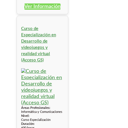
Ver Información
Curso de
Especialización en
Desarrollo de
videojuegos y
realidad virtual
(Acceso GS)
Áreas Profesionales:
Informática y Comunicaciones
Nivel:
Curso Especialización
Duración:
600 horas