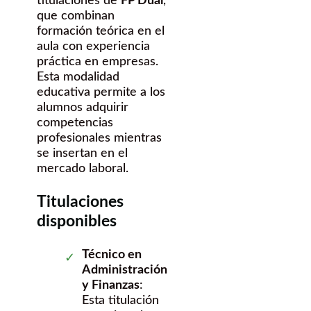
titulaciones de
FP Dual
,
que combinan
formación teórica en el
aula con experiencia
práctica en empresas.
Esta modalidad
educativa permite a los
alumnos adquirir
competencias
profesionales mientras
se insertan en el
mercado laboral.
Titulaciones
disponibles
Técnico en
Administración
y Finanzas
:
Esta titulación