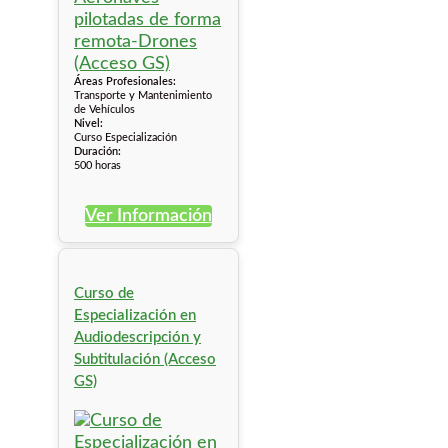
Áreas Profesionales:
Transporte y Mantenimiento
de Vehículos
Nivel:
Curso Especialización
Duración:
500 horas
Ver Información
Curso de
Especialización en
Audiodescripción y
Subtitulación (Acceso
GS)