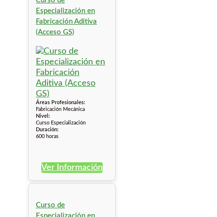
Curso de
Especialización en
Fabricación Aditiva
(Acceso GS)
Áreas Profesionales:
Fabricación Mecánica
Nivel:
Curso Especialización
Duración:
600 horas
Ver Información
Curso de
Especialización en