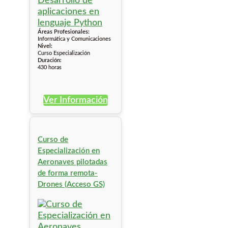
Áreas Profesionales:
Informática y Comunicaciones
Nivel:
Curso Especialización
Duración:
430 horas
Ver Información
Curso de
Especialización en
Aeronaves pilotadas
de forma remota-
Drones (Acceso GS)