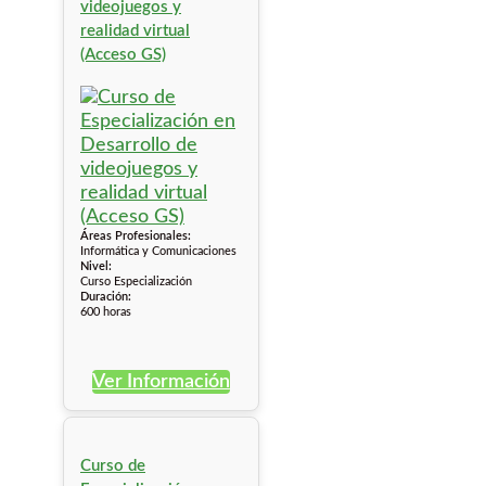
videojuegos y
realidad virtual
(Acceso GS)
Áreas Profesionales:
Informática y Comunicaciones
Nivel:
Curso Especialización
Duración:
600 horas
Ver Información
Curso de