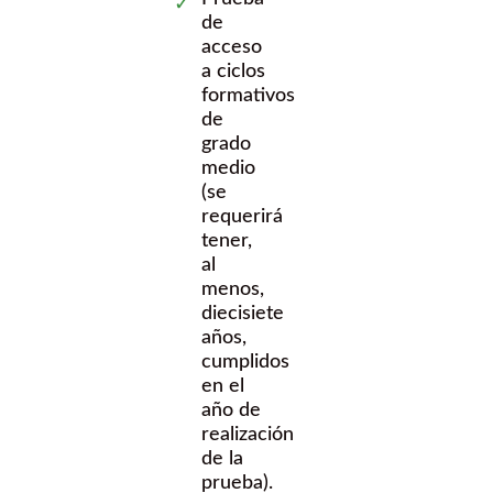
de
acceso
a ciclos
formativos
de
grado
medio
(se
requerirá
tener,
al
menos,
diecisiete
años,
cumplidos
en el
año de
realización
de la
prueba).