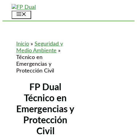
Saltar
al
Menú
contenido
Inicio
»
Seguridad y
Medio Ambiente
»
Técnico en
Emergencias y
Protección Civil
FP Dual
Técnico en
Emergencias y
Protección
Civil