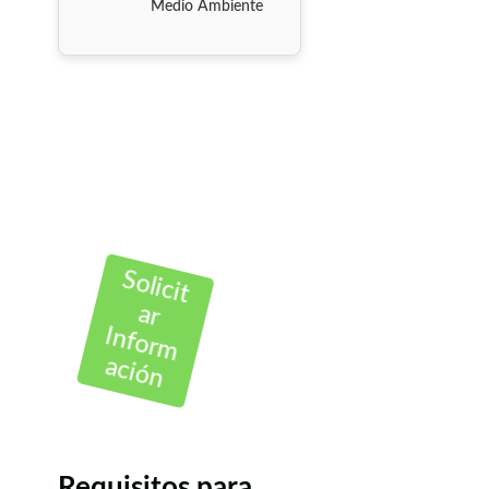
Medio Ambiente
Solicit
ar
Inform
ación
Requisitos para