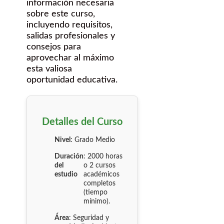
información necesaria
sobre este curso,
incluyendo requisitos,
salidas profesionales y
consejos para
aprovechar al máximo
esta valiosa
oportunidad educativa.
Detalles del Curso
Nivel
: Grado Medio
Duración
: 2000 horas
del
o 2 cursos
estudio
académicos
completos
(tiempo
mínimo).
Área
: Seguridad y