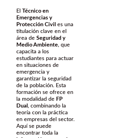
El
Técnico en
Emergencias y
Protección Civil
es una
titulación clave en el
área de
Seguridad y
Medio Ambiente
, que
capacita a los
estudiantes para actuar
en situaciones de
emergencia y
garantizar la seguridad
de la población. Esta
formación se ofrece en
la modalidad de
FP
Dual
, combinando la
teoría con la práctica
en empresas del sector.
Aquí se puede
encontrar toda la