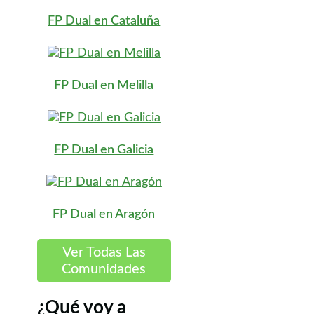
FP Dual en Cataluña
FP Dual en Melilla
FP Dual en Galicia
FP Dual en Aragón
Ver Todas Las
Comunidades
¿Qué voy a