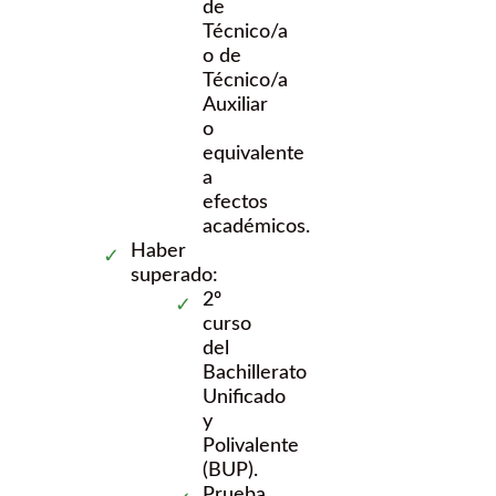
de
Técnico/a
o de
Técnico/a
Auxiliar
o
equivalente
a
efectos
académicos.
Haber
superado:
2º
curso
del
Bachillerato
Unificado
y
Polivalente
(BUP).
Prueba