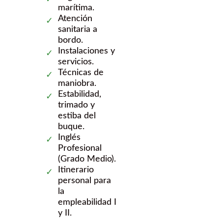
marítima.
Atención
sanitaria a
bordo.
Instalaciones y
servicios.
Técnicas de
maniobra.
Estabilidad,
trimado y
estiba del
buque.
Inglés
Profesional
(Grado Medio).
Itinerario
personal para
la
empleabilidad I
y II.