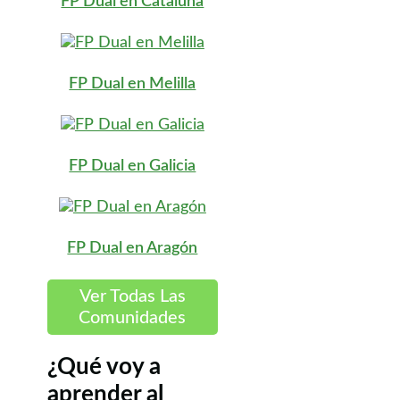
FP Dual en Cataluña
FP Dual en Melilla
FP Dual en Galicia
FP Dual en Aragón
Ver Todas Las
Comunidades
¿Qué voy a
aprender al