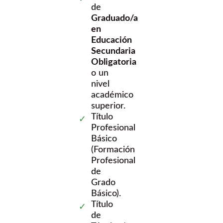
de
Graduado/a
en
Educación
Secundaria
Obligatoria
o un
nivel
académico
superior.
Título
Profesional
Básico
(Formación
Profesional
de
Grado
Básico).
Título
de