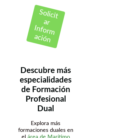
Solicit
ar
Inform
ación
Descubre más
especialidades
de Formación
Profesional
Dual
Explora más
formaciones duales en
el
área de Marítimo