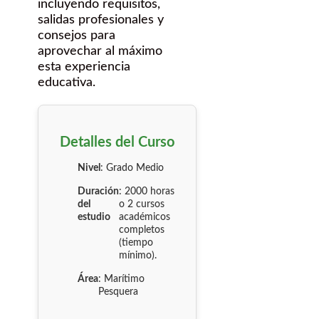
incluyendo requisitos,
salidas profesionales y
consejos para
aprovechar al máximo
esta experiencia
educativa.
Detalles del Curso
Nivel
: Grado Medio
Duración
: 2000 horas
del
o 2 cursos
estudio
académicos
completos
(tiempo
mínimo).
Área
: Marítimo
Pesquera