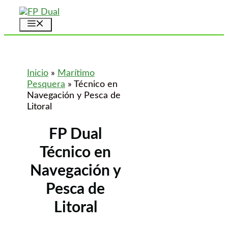
Saltar
al
Menú
contenido
Inicio
»
Marítimo
Pesquera
»
Técnico en
Navegación y Pesca de
Litoral
FP Dual
Técnico en
Navegación y
Pesca de
Litoral