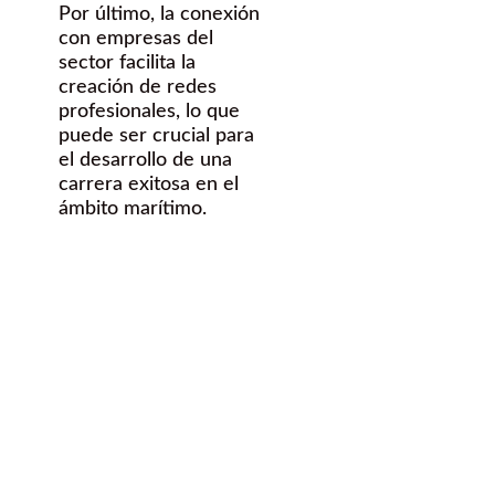
Por último, la conexión
con empresas del
sector facilita la
creación de redes
profesionales, lo que
puede ser crucial para
el desarrollo de una
carrera exitosa en el
ámbito marítimo.
¿Quieres
hacer una FP
dual en esta
Titulación?
Contáctanos Gratis