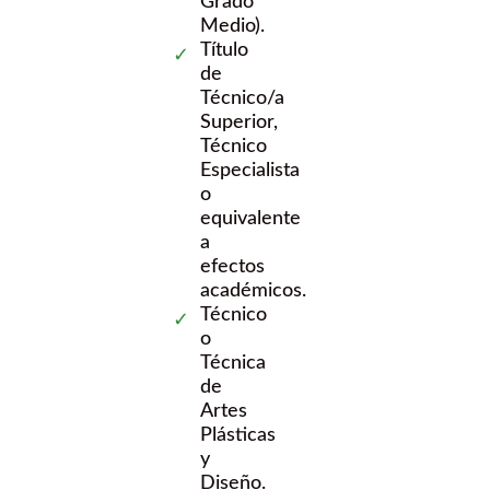
Grado
Medio).
Título
de
Técnico/a
Superior,
Técnico
Especialista
o
equivalente
a
efectos
académicos.
Técnico
o
Técnica
de
Artes
Plásticas
y
Diseño.