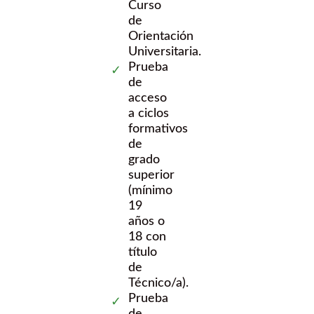
Curso
de
Orientación
Universitaria.
Prueba
de
acceso
a ciclos
formativos
de
grado
superior
(mínimo
19
años o
18 con
título
de
Técnico/a).
Prueba
de