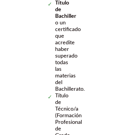
Título
de
Bachiller
o un
certificado
que
acredite
haber
superado
todas
las
materias
del
Bachillerato.
Título
de
Técnico/a
(Formación
Profesional
de