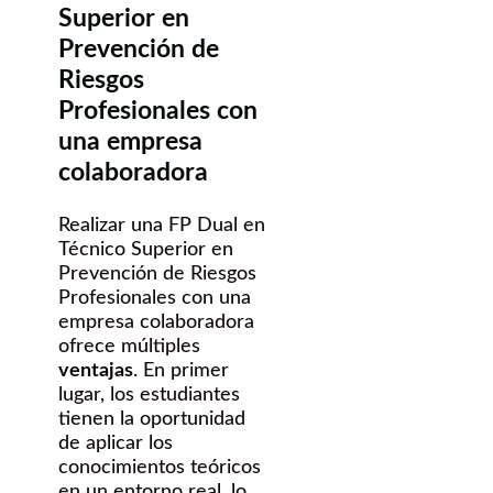
Superior en
Prevención de
Riesgos
Profesionales con
una empresa
colaboradora
Realizar una FP Dual en
Técnico Superior en
Prevención de Riesgos
Profesionales con una
empresa colaboradora
ofrece múltiples
ventajas
. En primer
lugar, los estudiantes
tienen la oportunidad
de aplicar los
conocimientos teóricos
en un entorno real, lo