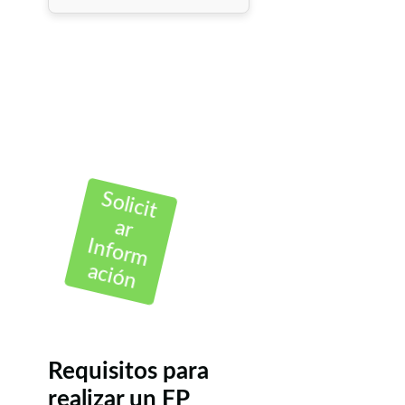
Solicit
ar
Inform
ación
Requisitos para
realizar un FP