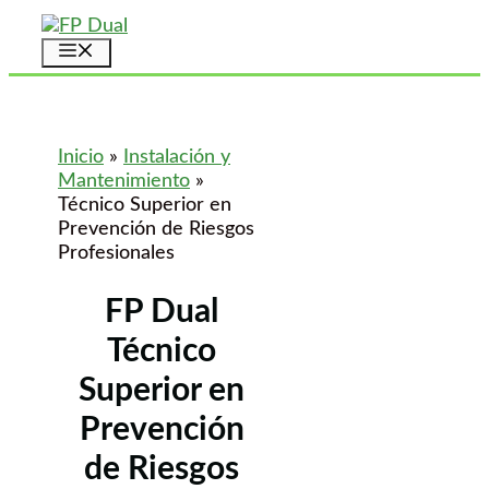
Saltar
al
Menú
contenido
Inicio
»
Instalación y
Mantenimiento
»
Técnico Superior en
Prevención de Riesgos
Profesionales
FP Dual
Técnico
Superior en
Prevención
de Riesgos