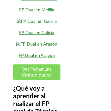
FP Dual en Melilla
FP Dual en Galicia
FP Dual en Aragón
Ver Todas Las
Comunidades
¿Qué voy a
aprender al
realizar el FP