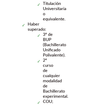
Titulación
Universitaria
o
equivalente.
Haber
superado:
3º de
BUP
(Bachillerato
Unificado
Polivalente).
2º
curso
de
cualquier
modalidad
de
Bachillerato
experimental.
COU;