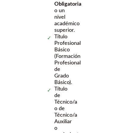
Obligatoria
o un
nivel
académico
superior.
Título
Profesional
Básico
(Formación
Profesional
de
Grado
Básico).
Título
de
Técnico/a
o de
Técnico/a
Auxiliar
o