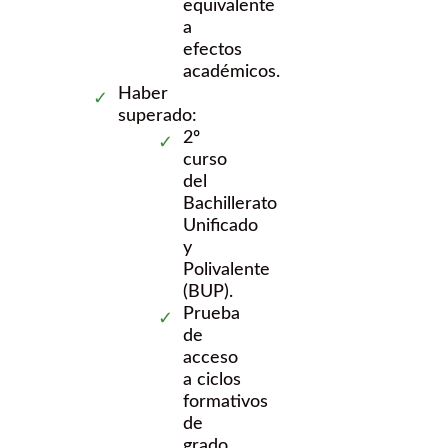
equivalente
a
efectos
académicos.
Haber
superado:
2º
curso
del
Bachillerato
Unificado
y
Polivalente
(BUP).
Prueba
de
acceso
a ciclos
formativos
de
grado