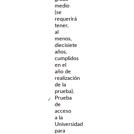
medio
(se
requerirá
tener,
al
menos,
diecisiete
años,
cumplidos
en el
año de
realización
de la
prueba).
Prueba
de
acceso
a la
Universidad
para