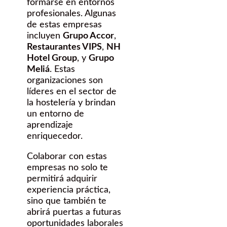
formarse en entornos
profesionales. Algunas
de estas empresas
incluyen
Grupo Accor
,
Restaurantes VIPS
,
NH
Hotel Group
, y
Grupo
Meliá
. Estas
organizaciones son
líderes en el sector de
la hostelería y brindan
un entorno de
aprendizaje
enriquecedor.
Colaborar con estas
empresas no solo te
permitirá adquirir
experiencia práctica,
sino que también te
abrirá puertas a futuras
oportunidades laborales