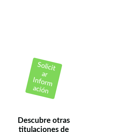
¿Quieres
hacer una FP
dual en esta
Titulación?
Contáctanos Gratis
Solicit
ar
Inform
ación
Descubre otras
titulaciones de