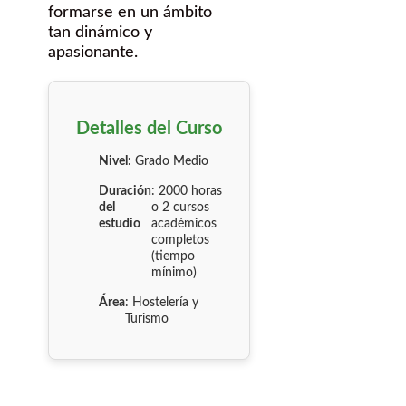
formarse en un ámbito
tan dinámico y
apasionante.
Detalles del Curso
Nivel
: Grado Medio
Duración
: 2000 horas
del
o 2 cursos
estudio
académicos
completos
(tiempo
mínimo)
Área
: Hostelería y
Turismo