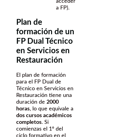
acceder
a FP).
Plan de
formación de un
FP Dual Técnico
en Servicios en
Restauración
El plan de formación
para el FP Dual de
Técnico en Servicios en
Restauración tiene una
duración de
2000
horas
, lo que equivale a
dos cursos académicos
completos
. Si
comienzas el 1º del
ciclo formativo en el