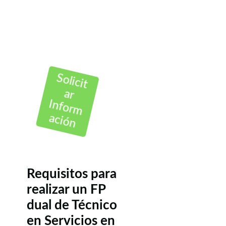
Solicit
ar
Inform
ación
Requisitos para
realizar un FP
dual de Técnico
en Servicios en