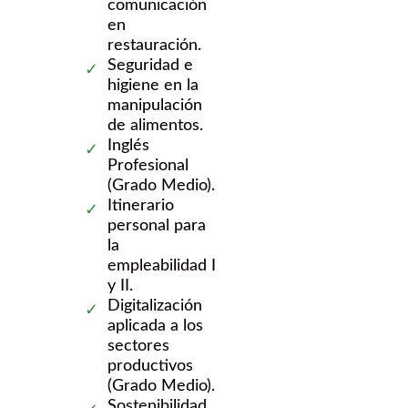
comunicación
en
restauración.
Seguridad e
higiene en la
manipulación
de alimentos.
Inglés
Profesional
(Grado Medio).
Itinerario
personal para
la
empleabilidad I
y II.
Digitalización
aplicada a los
sectores
productivos
(Grado Medio).
Sostenibilidad