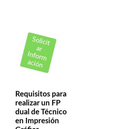
Solicit
ar
Inform
ación
Requisitos para
realizar un FP
dual de Técnico
en Impresión