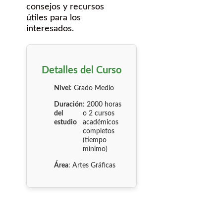
consejos y recursos
útiles para los
interesados.
Detalles del Curso
Nivel
: Grado Medio
Duración
: 2000 horas
del
o 2 cursos
estudio
académicos
completos
(tiempo
mínimo)
Área
: Artes Gráficas