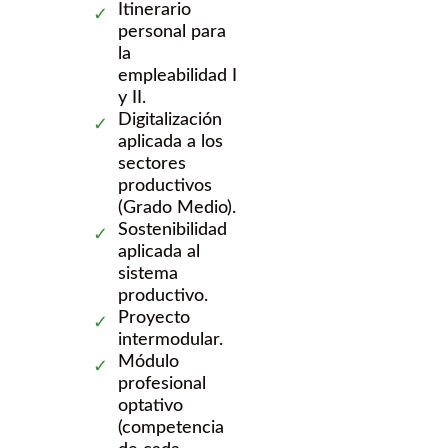
Itinerario
personal para
la
empleabilidad I
y II.
Digitalización
aplicada a los
sectores
productivos
(Grado Medio).
Sostenibilidad
aplicada al
sistema
productivo.
Proyecto
intermodular.
Módulo
profesional
optativo
(competencia