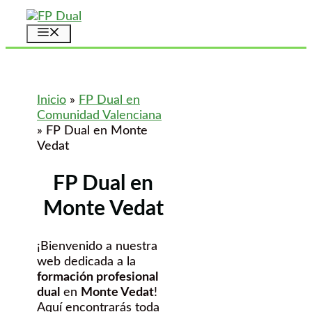
Saltar
al
Menú
contenido
Inicio
»
FP Dual en
Comunidad Valenciana
»
FP Dual en Monte
Vedat
FP Dual en
Monte Vedat
¡Bienvenido a nuestra
web dedicada a la
formación profesional
dual
en
Monte Vedat
!
Aquí encontrarás toda