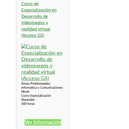
Curso de
Especialización en
Desarrollo de
videojuegos y
realidad virtual
(Acceso GS)
Áreas Profesionales:
Informática y Comunicaciones
Nivel:
Curso Especialización
Duración:
600 horas
Ver Información