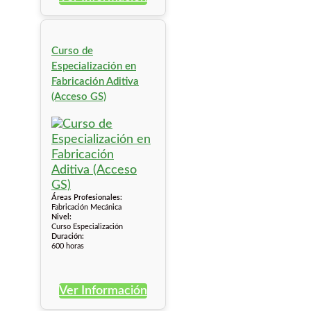
Curso de
Especialización en
Fabricación Aditiva
(Acceso GS)
Áreas Profesionales:
Fabricación Mecánica
Nivel:
Curso Especialización
Duración:
600 horas
Ver Información