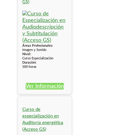
GS)
Áreas Profesionales:
Imagen y Sonido
Nivel:
Curso Especialización
Duración:
500 horas
Ver Información
Curso de
especialización en
Auditoría energética
(Acceso GS)