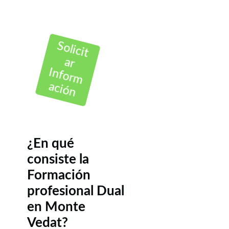
Solicit
ar
Inform
ación
¿En qué
consiste la
Formación
profesional Dual
en Monte
Vedat?