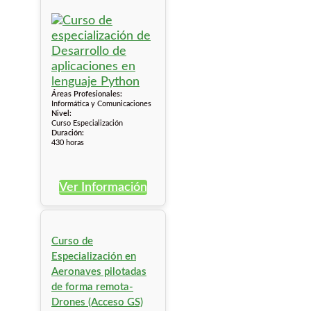
Áreas Profesionales:
Informática y Comunicaciones
Nivel:
Curso Especialización
Duración:
430 horas
Ver Información
Curso de
Especialización en
Aeronaves pilotadas
de forma remota-
Drones (Acceso GS)